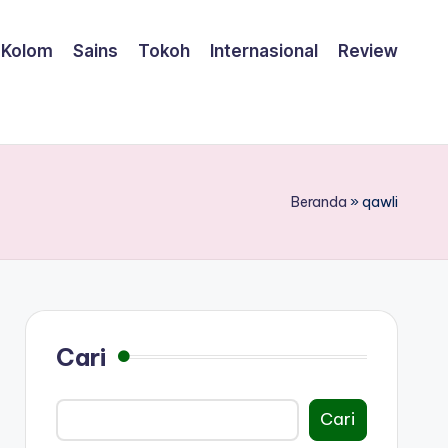
Kolom
Sains
Tokoh
Internasional
Review
Beranda
»
qawli
Cari
Cari