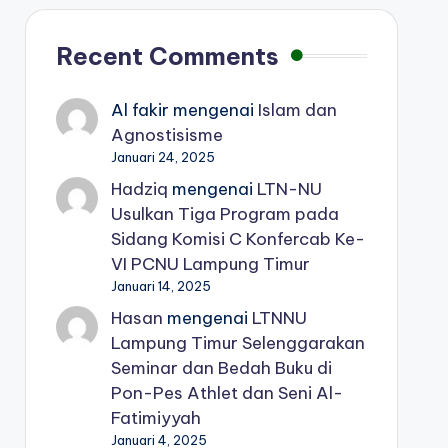
Recent Comments
Al fakir
mengenai
Islam dan
Agnostisisme
Januari 24, 2025
Hadziq
mengenai
LTN-NU
Usulkan Tiga Program pada
Sidang Komisi C Konfercab Ke-
VI PCNU Lampung Timur
Januari 14, 2025
Hasan
mengenai
LTNNU
Lampung Timur Selenggarakan
Seminar dan Bedah Buku di
Pon-Pes Athlet dan Seni Al-
Fatimiyyah
Januari 4, 2025