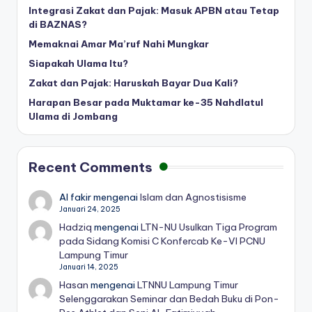
Integrasi Zakat dan Pajak: Masuk APBN atau Tetap
di BAZNAS?
Memaknai Amar Ma’ruf Nahi Mungkar
Siapakah Ulama Itu?
Zakat dan Pajak: Haruskah Bayar Dua Kali?
Harapan Besar pada Muktamar ke-35 Nahdlatul
Ulama di Jombang
Recent Comments
Al fakir
mengenai
Islam dan Agnostisisme
Januari 24, 2025
Hadziq
mengenai
LTN-NU Usulkan Tiga Program
pada Sidang Komisi C Konfercab Ke-VI PCNU
Lampung Timur
Januari 14, 2025
Hasan
mengenai
LTNNU Lampung Timur
Selenggarakan Seminar dan Bedah Buku di Pon-