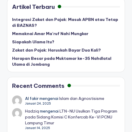
Artikel Terbaru
Integrasi Zakat dan Pajak: Masuk APBN atau Tetap
di BAZNAS?
Memaknai Amar Ma’ruf Nahi Mungkar
Siapakah Ulama Itu?
Zakat dan Pajak: Haruskah Bayar Dua Kali?
Harapan Besar pada Muktamar ke-35 Nahdlatul
Ulama di Jombang
Recent Comments
Al fakir
mengenai
Islam dan Agnostisisme
Januari 24, 2025
Hadziq
mengenai
LTN-NU Usulkan Tiga Program
pada Sidang Komisi C Konfercab Ke-VI PCNU
Lampung Timur
Januari 14, 2025