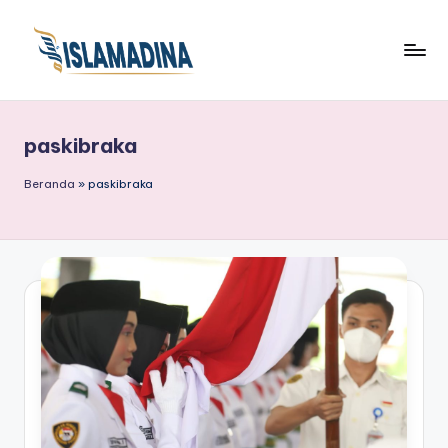
paskibraka
Beranda
»
paskibraka