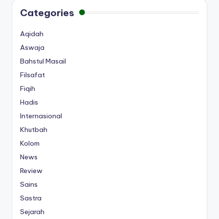
Categories
Aqidah
Aswaja
Bahstul Masail
Filsafat
Fiqih
Hadis
Internasional
Khutbah
Kolom
News
Review
Sains
Sastra
Sejarah