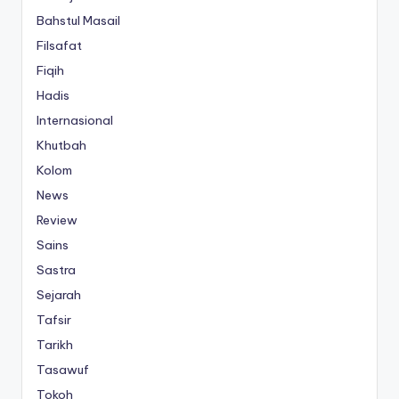
Bahstul Masail
Filsafat
Fiqih
Hadis
Internasional
Khutbah
Kolom
News
Review
Sains
Sastra
Sejarah
Tafsir
Tarikh
Tasawuf
Tokoh