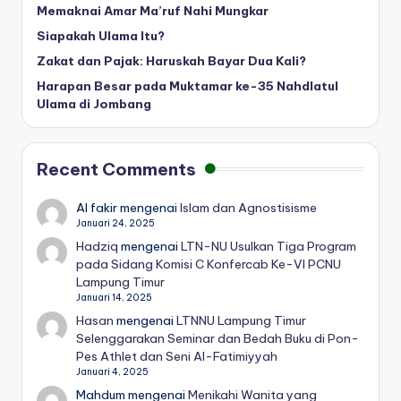
Memaknai Amar Ma’ruf Nahi Mungkar
Siapakah Ulama Itu?
Zakat dan Pajak: Haruskah Bayar Dua Kali?
Harapan Besar pada Muktamar ke-35 Nahdlatul
Ulama di Jombang
Recent Comments
Al fakir
mengenai
Islam dan Agnostisisme
Januari 24, 2025
Hadziq
mengenai
LTN-NU Usulkan Tiga Program
pada Sidang Komisi C Konfercab Ke-VI PCNU
Lampung Timur
Januari 14, 2025
Hasan
mengenai
LTNNU Lampung Timur
Selenggarakan Seminar dan Bedah Buku di Pon-
Pes Athlet dan Seni Al-Fatimiyyah
Januari 4, 2025
Mahdum
mengenai
Menikahi Wanita yang