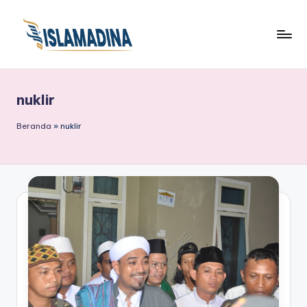
nuklir
Beranda
»
nuklir