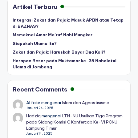
Artikel Terbaru
Integrasi Zakat dan Pajak: Masuk APBN atau Tetap
di BAZNAS?
Memaknai Amar Ma’ruf Nahi Mungkar
Siapakah Ulama Itu?
Zakat dan Pajak: Haruskah Bayar Dua Kali?
Harapan Besar pada Muktamar ke-35 Nahdlatul
Ulama di Jombang
Recent Comments
Al fakir
mengenai
Islam dan Agnostisisme
Januari 24, 2025
Hadziq
mengenai
LTN-NU Usulkan Tiga Program
pada Sidang Komisi C Konfercab Ke-VI PCNU
Lampung Timur
Januari 14, 2025