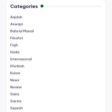
Categories
Aqidah
Aswaja
Bahstul Masail
Filsafat
Fiqih
Hadis
Internasional
Khutbah
Kolom
News
Review
Sains
Sastra
Sejarah