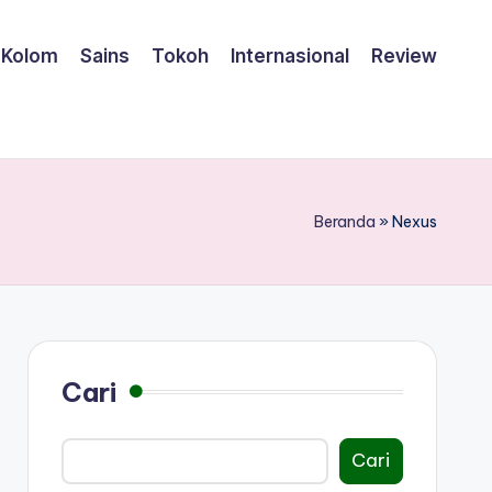
Kolom
Sains
Tokoh
Internasional
Review
Beranda
»
Nexus
Cari
Cari