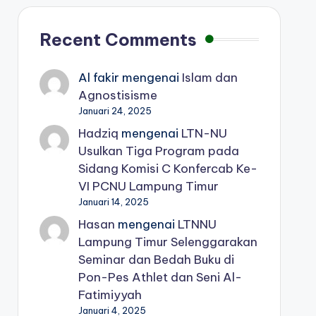
Recent Comments
Al fakir
mengenai
Islam dan
Agnostisisme
Januari 24, 2025
Hadziq
mengenai
LTN-NU
Usulkan Tiga Program pada
Sidang Komisi C Konfercab Ke-
VI PCNU Lampung Timur
Januari 14, 2025
Hasan
mengenai
LTNNU
Lampung Timur Selenggarakan
Seminar dan Bedah Buku di
Pon-Pes Athlet dan Seni Al-
Fatimiyyah
Januari 4, 2025