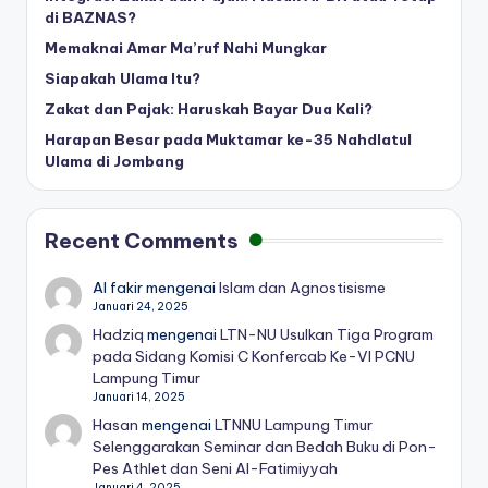
di BAZNAS?
Memaknai Amar Ma’ruf Nahi Mungkar
Siapakah Ulama Itu?
Zakat dan Pajak: Haruskah Bayar Dua Kali?
Harapan Besar pada Muktamar ke-35 Nahdlatul
Ulama di Jombang
Recent Comments
Al fakir
mengenai
Islam dan Agnostisisme
Januari 24, 2025
Hadziq
mengenai
LTN-NU Usulkan Tiga Program
pada Sidang Komisi C Konfercab Ke-VI PCNU
Lampung Timur
Januari 14, 2025
Hasan
mengenai
LTNNU Lampung Timur
Selenggarakan Seminar dan Bedah Buku di Pon-
Pes Athlet dan Seni Al-Fatimiyyah
Januari 4, 2025