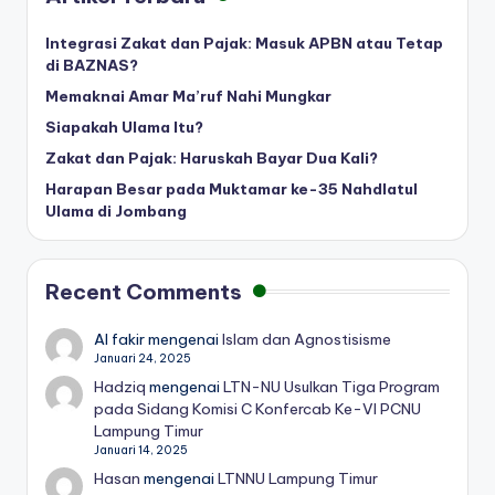
Integrasi Zakat dan Pajak: Masuk APBN atau Tetap
di BAZNAS?
Memaknai Amar Ma’ruf Nahi Mungkar
Siapakah Ulama Itu?
Zakat dan Pajak: Haruskah Bayar Dua Kali?
Harapan Besar pada Muktamar ke-35 Nahdlatul
Ulama di Jombang
Recent Comments
Al fakir
mengenai
Islam dan Agnostisisme
Januari 24, 2025
Hadziq
mengenai
LTN-NU Usulkan Tiga Program
pada Sidang Komisi C Konfercab Ke-VI PCNU
Lampung Timur
Januari 14, 2025
Hasan
mengenai
LTNNU Lampung Timur