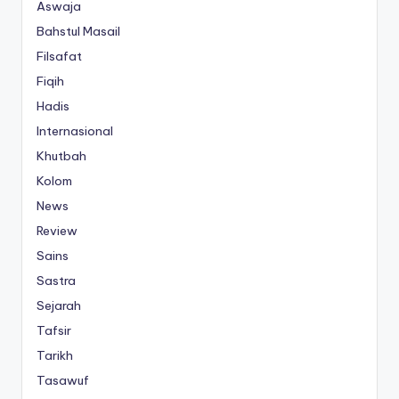
Aswaja
Bahstul Masail
Filsafat
Fiqih
Hadis
Internasional
Khutbah
Kolom
News
Review
Sains
Sastra
Sejarah
Tafsir
Tarikh
Tasawuf