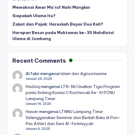
Memaknai Amar Ma’ruf Nahi Mungkar
Siapakah Ulama Itu?
Zakat dan Pajak: Haruskah Bayar Dua Kali?
Harapan Besar pada Muktamar ke-35 Nahdlatul
Ulama di Jombang
Recent Comments
Al fakir
mengenai
Islam dan Agnostisisme
Januari 24, 2025
Hadziq
mengenai
LTN-NU Usulkan Tiga Program
pada Sidang Komisi C Konfercab Ke-VI PCNU
Lampung Timur
Januari 14, 2025
Hasan
mengenai
LTNNU Lampung Timur
Selenggarakan Seminar dan Bedah Buku di Pon-
Pes Athlet dan Seni Al-Fatimiyyah
Januari 4, 2025