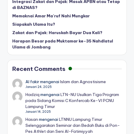
Integrasi Zakat dan Pajak: Masuk APBN atau Tetap
di BAZNAS?
Memaknai Amar Ma’ruf Nahi Mungkar
Siapakah Ulama Itu?
Zakat dan Pajak: Haruskah Bayar Dua Kali?
Harapan Besar pada Muktamar ke-35 Nahdlatul
Ulama di Jombang
Recent Comments
Al fakir
mengenai
Islam dan Agnostisisme
Januari 24, 2025
Hadziq
mengenai
LTN-NU Usulkan Tiga Program
pada Sidang Komisi C Konfercab Ke-VI PCNU
Lampung Timur
Januari 14, 2025
Hasan
mengenai
LTNNU Lampung Timur
Selenggarakan Seminar dan Bedah Buku di Pon-
Pes Athlet dan Seni Al-Fatimiyyah