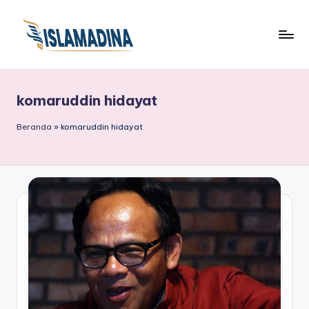
komaruddin hidayat
Beranda
»
komaruddin hidayat