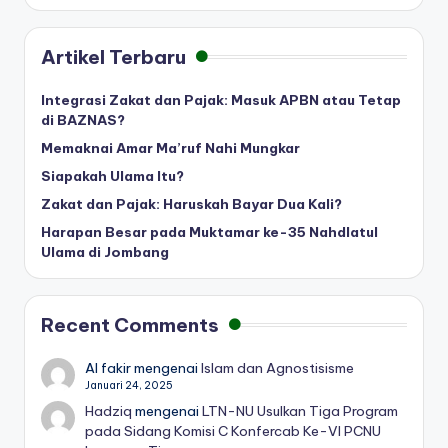
Artikel Terbaru
Integrasi Zakat dan Pajak: Masuk APBN atau Tetap
di BAZNAS?
Memaknai Amar Ma’ruf Nahi Mungkar
Siapakah Ulama Itu?
Zakat dan Pajak: Haruskah Bayar Dua Kali?
Harapan Besar pada Muktamar ke-35 Nahdlatul
Ulama di Jombang
Recent Comments
Al fakir
mengenai
Islam dan Agnostisisme
Januari 24, 2025
Hadziq
mengenai
LTN-NU Usulkan Tiga Program
pada Sidang Komisi C Konfercab Ke-VI PCNU