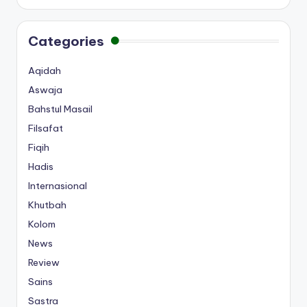
Categories
Aqidah
Aswaja
Bahstul Masail
Filsafat
Fiqih
Hadis
Internasional
Khutbah
Kolom
News
Review
Sains
Sastra