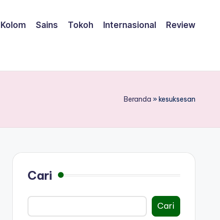
Kolom
Sains
Tokoh
Internasional
Review
Beranda
»
kesuksesan
Cari
Cari