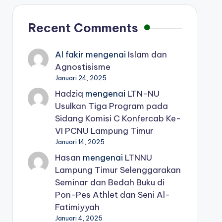
Recent Comments
Al fakir
mengenai
Islam dan
Agnostisisme
Januari 24, 2025
Hadziq
mengenai
LTN-NU
Usulkan Tiga Program pada
Sidang Komisi C Konfercab Ke-
VI PCNU Lampung Timur
Januari 14, 2025
Hasan
mengenai
LTNNU
Lampung Timur Selenggarakan
Seminar dan Bedah Buku di
Pon-Pes Athlet dan Seni Al-
Fatimiyyah
Januari 4, 2025