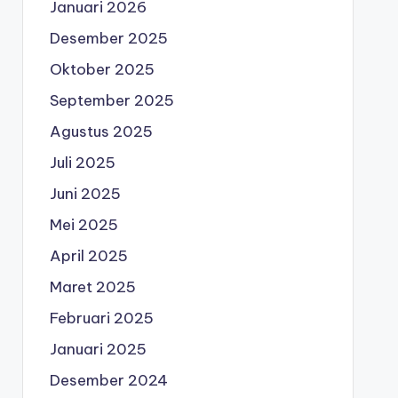
Januari 2026
Desember 2025
Oktober 2025
September 2025
Agustus 2025
Juli 2025
Juni 2025
Mei 2025
April 2025
Maret 2025
Februari 2025
Januari 2025
Desember 2024