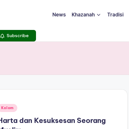
News
Khazanah
Tradisi
Subscribe
Posted
Kolom
n
Harta dan Kesuksesan Seorang