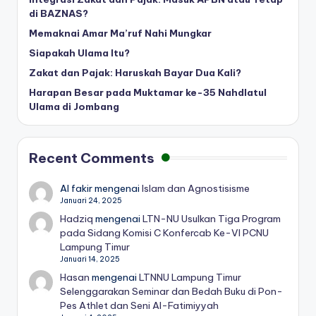
di BAZNAS?
Memaknai Amar Ma’ruf Nahi Mungkar
Siapakah Ulama Itu?
Zakat dan Pajak: Haruskah Bayar Dua Kali?
Harapan Besar pada Muktamar ke-35 Nahdlatul
Ulama di Jombang
Recent Comments
Al fakir
mengenai
Islam dan Agnostisisme
Januari 24, 2025
Hadziq
mengenai
LTN-NU Usulkan Tiga Program
pada Sidang Komisi C Konfercab Ke-VI PCNU
Lampung Timur
Januari 14, 2025
Hasan
mengenai
LTNNU Lampung Timur
Selenggarakan Seminar dan Bedah Buku di Pon-
Pes Athlet dan Seni Al-Fatimiyyah