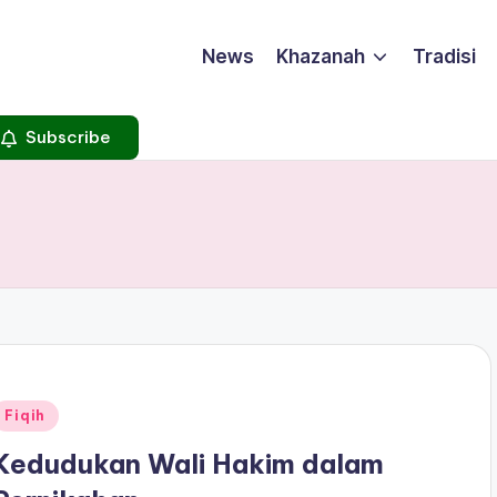
News
Khazanah
Tradisi
Subscribe
Posted
Fiqih
n
Kedudukan Wali Hakim dalam