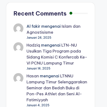
Recent Comments
Al fakir
mengenai
Islam dan
Agnostisisme
Januari 24, 2025
Hadziq
mengenai
LTN-NU
Usulkan Tiga Program pada
Sidang Komisi C Konfercab Ke-
VI PCNU Lampung Timur
Januari 14, 2025
Hasan
mengenai
LTNNU
Lampung Timur Selenggarakan
Seminar dan Bedah Buku di
Pon-Pes Athlet dan Seni Al-
Fatimiyyah
Januari 4, 2025