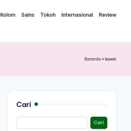
Kolom
Sains
Tokoh
Internasional
Review
Beranda
»
kawin
Cari
Cari