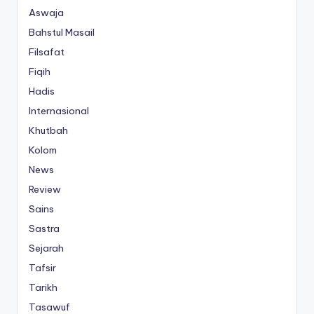
Aswaja
Bahstul Masail
Filsafat
Fiqih
Hadis
Internasional
Khutbah
Kolom
News
Review
Sains
Sastra
Sejarah
Tafsir
Tarikh
Tasawuf