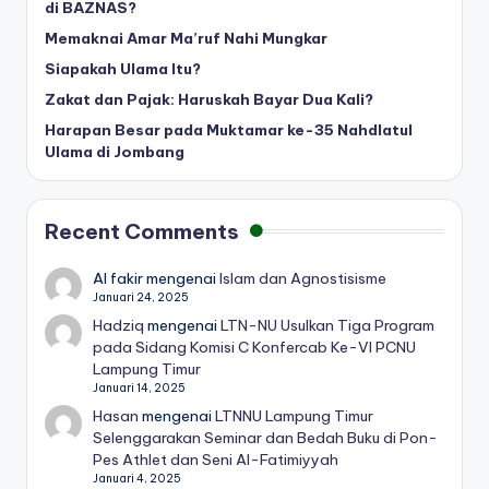
di BAZNAS?
Memaknai Amar Ma’ruf Nahi Mungkar
Siapakah Ulama Itu?
Zakat dan Pajak: Haruskah Bayar Dua Kali?
Harapan Besar pada Muktamar ke-35 Nahdlatul
Ulama di Jombang
Recent Comments
Al fakir
mengenai
Islam dan Agnostisisme
Januari 24, 2025
Hadziq
mengenai
LTN-NU Usulkan Tiga Program
pada Sidang Komisi C Konfercab Ke-VI PCNU
Lampung Timur
Januari 14, 2025
Hasan
mengenai
LTNNU Lampung Timur
Selenggarakan Seminar dan Bedah Buku di Pon-
Pes Athlet dan Seni Al-Fatimiyyah
Januari 4, 2025