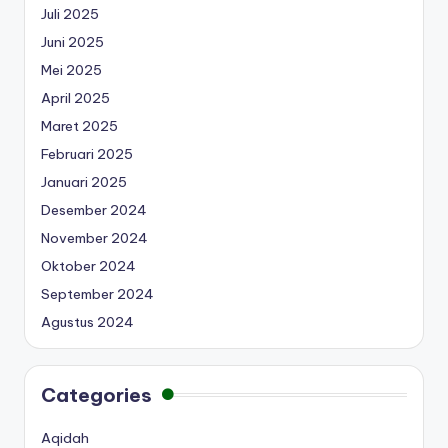
Juli 2025
Juni 2025
Mei 2025
April 2025
Maret 2025
Februari 2025
Januari 2025
Desember 2024
November 2024
Oktober 2024
September 2024
Agustus 2024
Categories
Aqidah