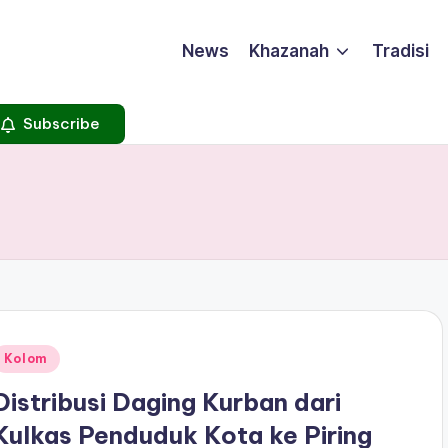
News
Khazanah
Tradisi
Subscribe
Posted
Kolom
n
Distribusi Daging Kurban dari
Kulkas Penduduk Kota ke Piring