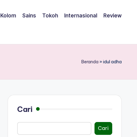
Kolom
Sains
Tokoh
Internasional
Review
Beranda
»
idul adha
Cari
Cari