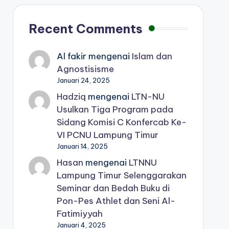
Recent Comments
Al fakir
mengenai
Islam dan
Agnostisisme
Januari 24, 2025
Hadziq
mengenai
LTN-NU
Usulkan Tiga Program pada
Sidang Komisi C Konfercab Ke-
VI PCNU Lampung Timur
Januari 14, 2025
Hasan
mengenai
LTNNU
Lampung Timur Selenggarakan
Seminar dan Bedah Buku di
Pon-Pes Athlet dan Seni Al-
Fatimiyyah
Januari 4, 2025