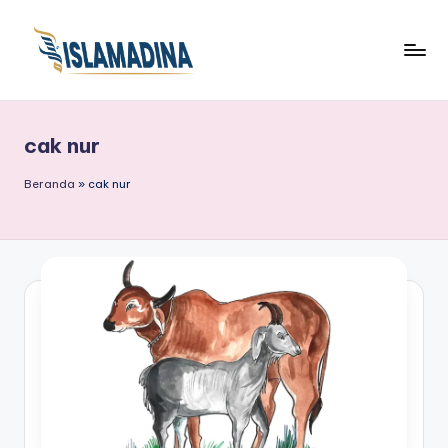
cak nur
Beranda
»
cak nur