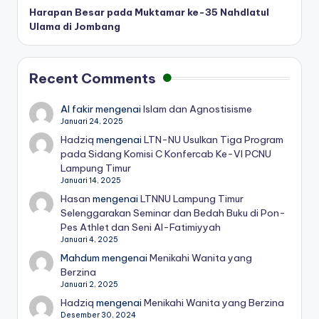
Harapan Besar pada Muktamar ke-35 Nahdlatul
Ulama di Jombang
Recent Comments
Al fakir
mengenai
Islam dan Agnostisisme
Januari 24, 2025
Hadziq
mengenai
LTN-NU Usulkan Tiga Program
pada Sidang Komisi C Konfercab Ke-VI PCNU
Lampung Timur
Januari 14, 2025
Hasan
mengenai
LTNNU Lampung Timur
Selenggarakan Seminar dan Bedah Buku di Pon-
Pes Athlet dan Seni Al-Fatimiyyah
Januari 4, 2025
Mahdum
mengenai
Menikahi Wanita yang
Berzina
Januari 2, 2025
Hadziq
mengenai
Menikahi Wanita yang Berzina
Desember 30, 2024