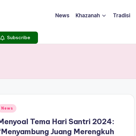
News
Khazanah
Tradisi
Subscribe
Posted
News
n
Menyoal Tema Hari Santri 2024:
“Menyambung Juang Merengkuh