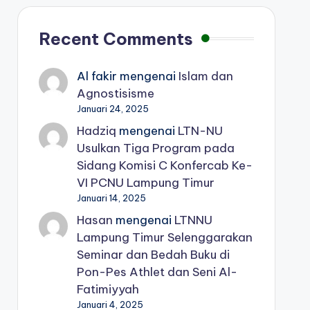
Recent Comments
Al fakir
mengenai
Islam dan
Agnostisisme
Januari 24, 2025
Hadziq
mengenai
LTN-NU
Usulkan Tiga Program pada
Sidang Komisi C Konfercab Ke-
VI PCNU Lampung Timur
Januari 14, 2025
Hasan
mengenai
LTNNU
Lampung Timur Selenggarakan
Seminar dan Bedah Buku di
Pon-Pes Athlet dan Seni Al-
Fatimiyyah
Januari 4, 2025