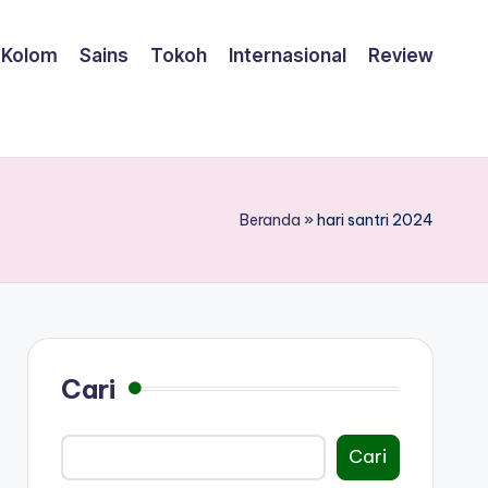
Kolom
Sains
Tokoh
Internasional
Review
Beranda
»
hari santri 2024
Cari
Cari