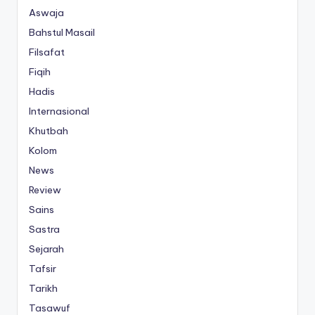
Aswaja
Bahstul Masail
Filsafat
Fiqih
Hadis
Internasional
Khutbah
Kolom
News
Review
Sains
Sastra
Sejarah
Tafsir
Tarikh
Tasawuf