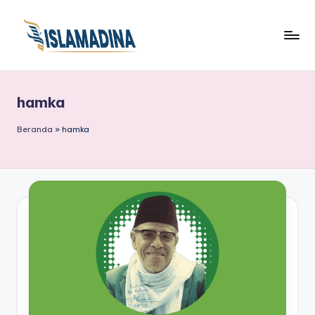
hamka
Beranda
»
hamka