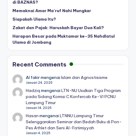
di BAZNAS?
Memaknai Amar Ma’ruf Nahi Mungkar
Siapakah Ulama Itu?
Zakat dan Pajak: Haruskah Bayar Dua Kali?
Harapan Besar pada Muktamar ke-35 Nahdlatul
Ulama di Jombang
Recent Comments
Al fakir
mengenai
Islam dan Agnostisisme
Januari 24, 2025
Hadziq
mengenai
LTN-NU Usulkan Tiga Program
pada Sidang Komisi C Konfercab Ke-VI PCNU
Lampung Timur
Januari 14, 2025
Hasan
mengenai
LTNNU Lampung Timur
Selenggarakan Seminar dan Bedah Buku di Pon-
Pes Athlet dan Seni Al-Fatimiyyah
Januari 4, 2025