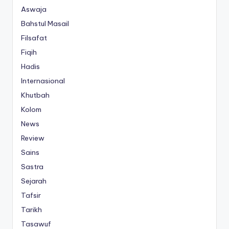
Aswaja
Bahstul Masail
Filsafat
Fiqih
Hadis
Internasional
Khutbah
Kolom
News
Review
Sains
Sastra
Sejarah
Tafsir
Tarikh
Tasawuf