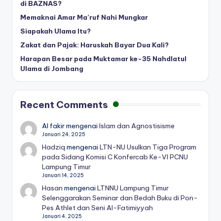
di BAZNAS?
Memaknai Amar Ma’ruf Nahi Mungkar
Siapakah Ulama Itu?
Zakat dan Pajak: Haruskah Bayar Dua Kali?
Harapan Besar pada Muktamar ke-35 Nahdlatul
Ulama di Jombang
Recent Comments
Al fakir
mengenai
Islam dan Agnostisisme
Januari 24, 2025
Hadziq
mengenai
LTN-NU Usulkan Tiga Program
pada Sidang Komisi C Konfercab Ke-VI PCNU
Lampung Timur
Januari 14, 2025
Hasan
mengenai
LTNNU Lampung Timur
Selenggarakan Seminar dan Bedah Buku di Pon-
Pes Athlet dan Seni Al-Fatimiyyah
Januari 4, 2025