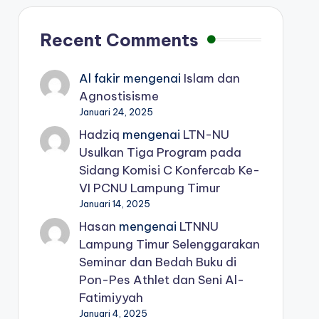
Recent Comments
Al fakir
mengenai
Islam dan
Agnostisisme
Januari 24, 2025
Hadziq
mengenai
LTN-NU
Usulkan Tiga Program pada
Sidang Komisi C Konfercab Ke-
VI PCNU Lampung Timur
Januari 14, 2025
Hasan
mengenai
LTNNU
Lampung Timur Selenggarakan
Seminar dan Bedah Buku di
Pon-Pes Athlet dan Seni Al-
Fatimiyyah
Januari 4, 2025