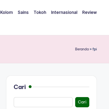
Kolom
Sains
Tokoh
Internasional
Review
Beranda
»
fpi
Cari
Cari