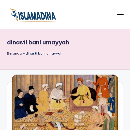
dinasti bani umayyah
Beranda
»
dinasti bani umayyah