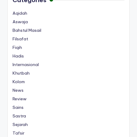
Aqidah
Aswaja
Bahstul Masail
Filsafat
Fiqih
Hadis
Internasional
Khutbah
Kolom
News
Review
Sains
Sastra
Sejarah
Tafsir