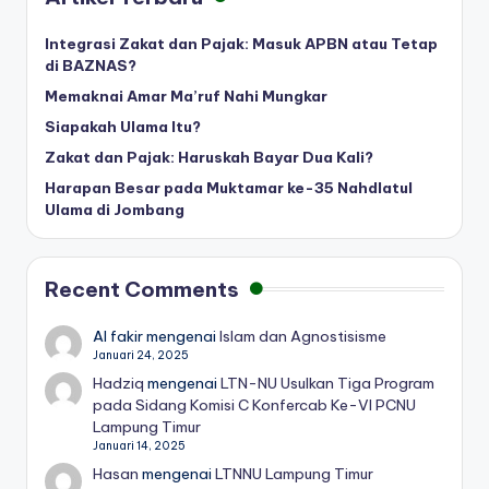
Integrasi Zakat dan Pajak: Masuk APBN atau Tetap
di BAZNAS?
Memaknai Amar Ma’ruf Nahi Mungkar
Siapakah Ulama Itu?
Zakat dan Pajak: Haruskah Bayar Dua Kali?
Harapan Besar pada Muktamar ke-35 Nahdlatul
Ulama di Jombang
Recent Comments
Al fakir
mengenai
Islam dan Agnostisisme
Januari 24, 2025
Hadziq
mengenai
LTN-NU Usulkan Tiga Program
pada Sidang Komisi C Konfercab Ke-VI PCNU
Lampung Timur
Januari 14, 2025
Hasan
mengenai
LTNNU Lampung Timur