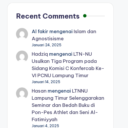
Recent Comments
Al fakir
mengenai
Islam dan
Agnostisisme
Januari 24, 2025
Hadziq
mengenai
LTN-NU
Usulkan Tiga Program pada
Sidang Komisi C Konfercab Ke-
VI PCNU Lampung Timur
Januari 14, 2025
Hasan
mengenai
LTNNU
Lampung Timur Selenggarakan
Seminar dan Bedah Buku di
Pon-Pes Athlet dan Seni Al-
Fatimiyyah
Januari 4, 2025