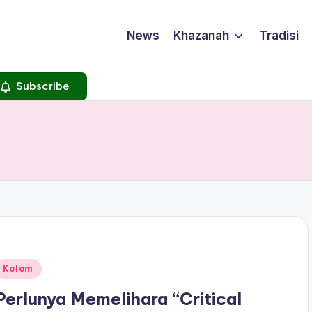
News
Khazanah
Tradisi
Subscribe
Posted
Kolom
n
Perlunya Memelihara “Critical