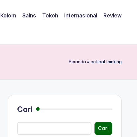
Kolom
Sains
Tokoh
Internasional
Review
Beranda
»
critical thinking
Cari
Cari