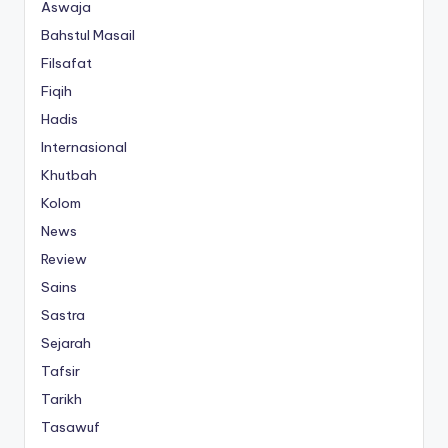
Aswaja
Bahstul Masail
Filsafat
Fiqih
Hadis
Internasional
Khutbah
Kolom
News
Review
Sains
Sastra
Sejarah
Tafsir
Tarikh
Tasawuf