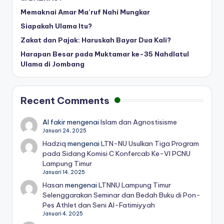
Memaknai Amar Ma’ruf Nahi Mungkar
Siapakah Ulama Itu?
Zakat dan Pajak: Haruskah Bayar Dua Kali?
Harapan Besar pada Muktamar ke-35 Nahdlatul
Ulama di Jombang
Recent Comments
Al fakir
mengenai
Islam dan Agnostisisme
Januari 24, 2025
Hadziq
mengenai
LTN-NU Usulkan Tiga Program
pada Sidang Komisi C Konfercab Ke-VI PCNU
Lampung Timur
Januari 14, 2025
Hasan
mengenai
LTNNU Lampung Timur
Selenggarakan Seminar dan Bedah Buku di Pon-
Pes Athlet dan Seni Al-Fatimiyyah
Januari 4, 2025