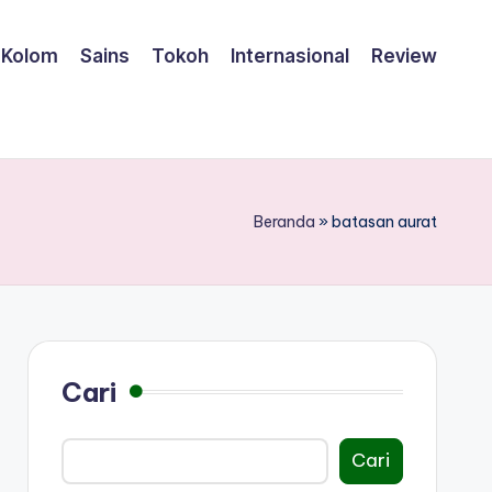
Kolom
Sains
Tokoh
Internasional
Review
Beranda
»
batasan aurat
Cari
Cari