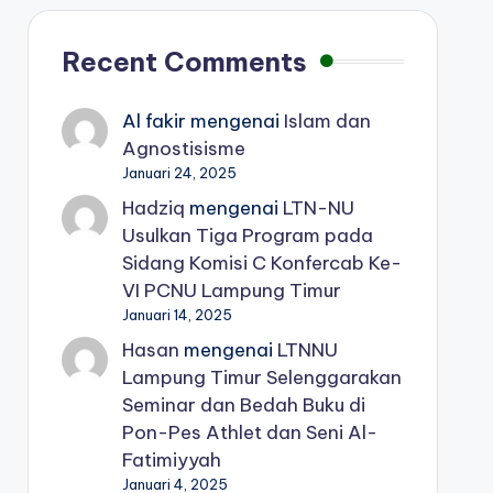
Recent Comments
Al fakir
mengenai
Islam dan
Agnostisisme
Januari 24, 2025
Hadziq
mengenai
LTN-NU
Usulkan Tiga Program pada
Sidang Komisi C Konfercab Ke-
VI PCNU Lampung Timur
Januari 14, 2025
Hasan
mengenai
LTNNU
Lampung Timur Selenggarakan
Seminar dan Bedah Buku di
Pon-Pes Athlet dan Seni Al-
Fatimiyyah
Januari 4, 2025