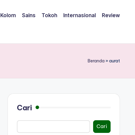
Kolom
Sains
Tokoh
Internasional
Review
Beranda
»
aurat
Cari
Cari