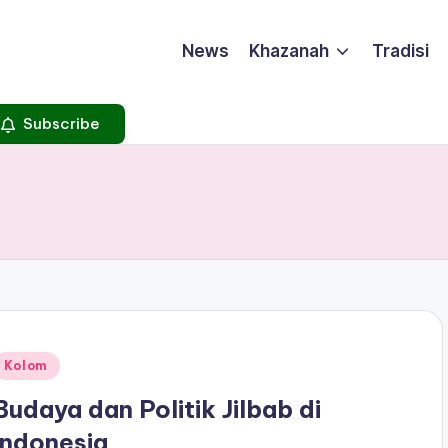
News
Khazanah
Tradisi
Subscribe
Posted
Kolom
n
Budaya dan Politik Jilbab di
Indonesia