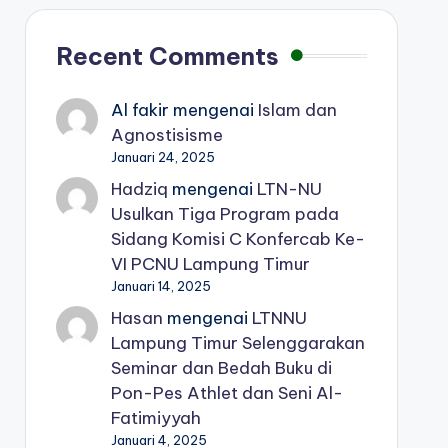
Recent Comments
Al fakir
mengenai
Islam dan
Agnostisisme
Januari 24, 2025
Hadziq
mengenai
LTN-NU
Usulkan Tiga Program pada
Sidang Komisi C Konfercab Ke-
VI PCNU Lampung Timur
Januari 14, 2025
Hasan
mengenai
LTNNU
Lampung Timur Selenggarakan
Seminar dan Bedah Buku di
Pon-Pes Athlet dan Seni Al-
Fatimiyyah
Januari 4, 2025