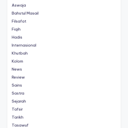
Aswaja
Bahstul Masail
Filsafat
Fiqih
Hadis
Internasional
Khutbah
Kolom
News
Review
Sains
Sastra
Sejarah
Tafsir
Tarikh
Tasawuf