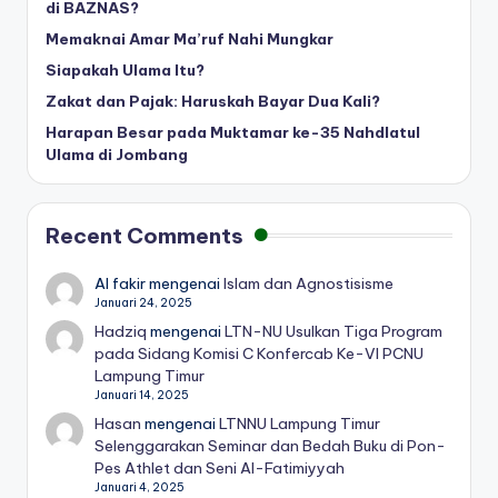
di BAZNAS?
Memaknai Amar Ma’ruf Nahi Mungkar
Siapakah Ulama Itu?
Zakat dan Pajak: Haruskah Bayar Dua Kali?
Harapan Besar pada Muktamar ke-35 Nahdlatul
Ulama di Jombang
Recent Comments
Al fakir
mengenai
Islam dan Agnostisisme
Januari 24, 2025
Hadziq
mengenai
LTN-NU Usulkan Tiga Program
pada Sidang Komisi C Konfercab Ke-VI PCNU
Lampung Timur
Januari 14, 2025
Hasan
mengenai
LTNNU Lampung Timur
Selenggarakan Seminar dan Bedah Buku di Pon-
Pes Athlet dan Seni Al-Fatimiyyah
Januari 4, 2025