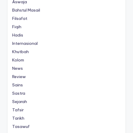
Aswaja
Bahstul Masail
Filsafat
Fiqih
Hadis
Internasional
Khutbah
Kolom
News
Review
Sains
Sastra
Sejarah
Tafsir
Tarikh
Tasawuf