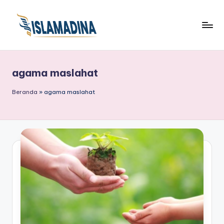
agama maslahat
Beranda
»
agama maslahat