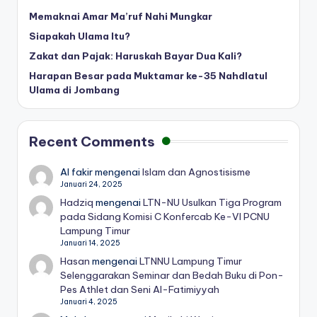
Memaknai Amar Ma’ruf Nahi Mungkar
Siapakah Ulama Itu?
Zakat dan Pajak: Haruskah Bayar Dua Kali?
Harapan Besar pada Muktamar ke-35 Nahdlatul
Ulama di Jombang
Recent Comments
Al fakir
mengenai
Islam dan Agnostisisme
Januari 24, 2025
Hadziq
mengenai
LTN-NU Usulkan Tiga Program
pada Sidang Komisi C Konfercab Ke-VI PCNU
Lampung Timur
Januari 14, 2025
Hasan
mengenai
LTNNU Lampung Timur
Selenggarakan Seminar dan Bedah Buku di Pon-
Pes Athlet dan Seni Al-Fatimiyyah
Januari 4, 2025