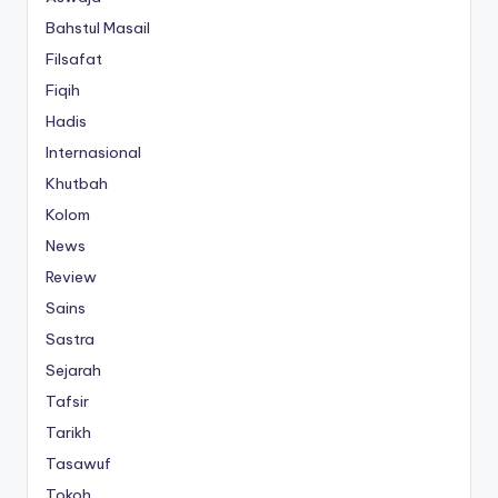
Bahstul Masail
Filsafat
Fiqih
Hadis
Internasional
Khutbah
Kolom
News
Review
Sains
Sastra
Sejarah
Tafsir
Tarikh
Tasawuf
Tokoh