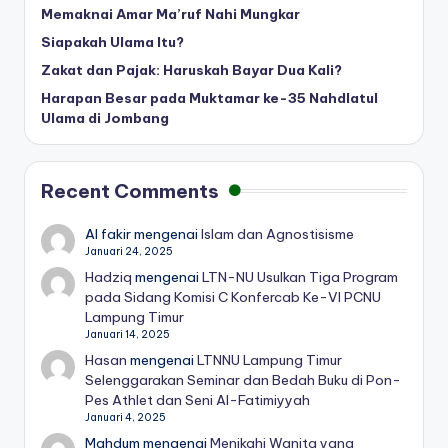
Memaknai Amar Ma’ruf Nahi Mungkar
Siapakah Ulama Itu?
Zakat dan Pajak: Haruskah Bayar Dua Kali?
Harapan Besar pada Muktamar ke-35 Nahdlatul
Ulama di Jombang
Recent Comments
Al fakir
mengenai
Islam dan Agnostisisme
Januari 24, 2025
Hadziq
mengenai
LTN-NU Usulkan Tiga Program
pada Sidang Komisi C Konfercab Ke-VI PCNU
Lampung Timur
Januari 14, 2025
Hasan
mengenai
LTNNU Lampung Timur
Selenggarakan Seminar dan Bedah Buku di Pon-
Pes Athlet dan Seni Al-Fatimiyyah
Januari 4, 2025
Mahdum
mengenai
Menikahi Wanita yang