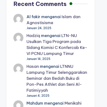
Recent Comments
Al fakir
mengenai
Islam dan
Agnostisisme
Januari 24, 2025
Hadziq
mengenai
LTN-NU
Usulkan Tiga Program pada
Sidang Komisi C Konfercab Ke-
VI PCNU Lampung Timur
Januari 14, 2025
Hasan
mengenai
LTNNU
Lampung Timur Selenggarakan
Seminar dan Bedah Buku di
Pon-Pes Athlet dan Seni Al-
Fatimiyyah
Januari 4, 2025
Mahdum
mengenai
Menikahi