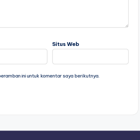
Situs Web
peramban ini untuk komentar saya berikutnya.