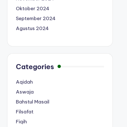
Oktober 2024
September 2024
Agustus 2024
Categories
Aqidah
Aswaja
Bahstul Masail
Filsafat
Fiqih