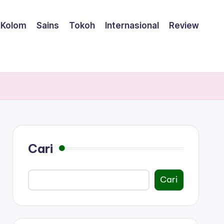
Kolom
Sains
Tokoh
Internasional
Review
Cari
Cari