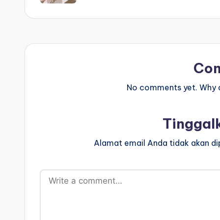
Co
No comments yet. Why do
Tinggal
Alamat email Anda tidak akan dip