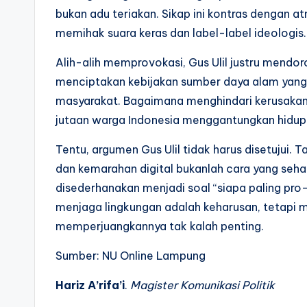
bukan adu teriakan. Sikap ini kontras dengan a
memihak suara keras dan label-label ideologis.
Alih-alih memprovokasi, Gus Ulil justru mendor
menciptakan kebijakan sumber daya alam yang 
masyarakat. Bagaimana menghindari kerusakan
jutaan warga Indonesia menggantungkan hidup d
Tentu, argumen Gus Ulil tidak harus disetujui
dan kemarahan digital bukanlah cara yang sehat.
disederhanakan menjadi soal “siapa paling pro-
menjaga lingkungan adalah keharusan, tetapi 
memperjuangkannya tak kalah penting.
Sumber: NU Online Lampung
Hariz A’rifa’i
.
Magister Komunikasi Politik