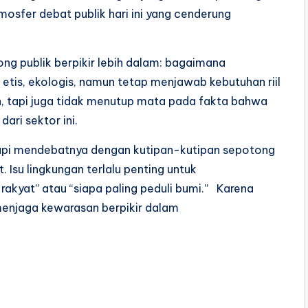
tmosfer debat publik hari ini yang cenderung
ong publik berpikir lebih dalam: bagaimana
etis, ekologis, namun tetap menjawab kebutuhan riil
, tapi juga tidak menutup mata pada fakta bahwa
ari sektor ini.
. Tapi mendebatnya dengan kutipan-kutipan sepotong
 Isu lingkungan terlalu penting untuk
rakyat” atau “siapa paling peduli bumi.” Karena
menjaga kewarasan berpikir dalam