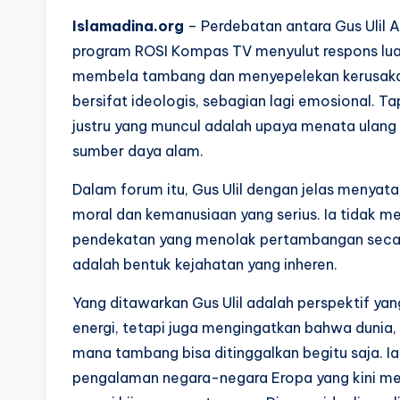
Islamadina.org
– Perdebatan antara Gus Ulil 
program ROSI Kompas TV menyulut respons luas,
membela tambang dan menyepelekan kerusakan l
bersifat ideologis, sebagian lagi emosional. Tap
justru yang muncul adalah upaya menata ulang
sumber daya alam.
Dalam forum itu, Gus Ulil dengan jelas menya
moral dan kemanusiaan yang serius. Ia tidak 
pendekatan yang menolak pertambangan secara
adalah bentuk kejahatan yang inheren.
Yang ditawarkan Gus Ulil adalah perspektif yang 
energi, tetapi juga mengingatkan bahwa dunia, 
mana tambang bisa ditinggalkan begitu saja. Ia
pengalaman negara-negara Eropa yang kini me