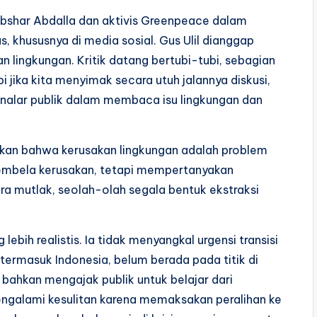
Abshar Abdalla dan aktivis Greenpeace dalam
 khususnya di media sosial. Gus Ulil dianggap
ingkungan. Kritik datang bertubi-tubi, sebagian
i jika kita menyimak secara utuh jalannya diskusi,
 nalar publik dalam membaca isu lingkungan dan
takan bahwa kerusakan lingkungan adalah problem
membela kerusakan, tetapi mempertanyakan
 mutlak, seolah-olah segala bentuk ekstraksi
lebih realistis. Ia tidak menyangkal urgensi transisi
termasuk Indonesia, belum berada pada titik di
 bahkan mengajak publik untuk belajar dari
ngalami kesulitan karena memaksakan peralihan ke