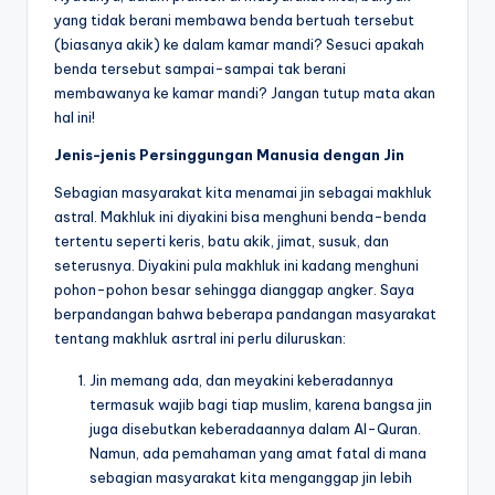
yang tidak berani membawa benda bertuah tersebut
(biasanya akik) ke dalam kamar mandi? Sesuci apakah
benda tersebut sampai-sampai tak berani
membawanya ke kamar mandi? Jangan tutup mata akan
hal ini!
Jenis-jenis Persinggungan Manusia dengan Jin
Sebagian masyarakat kita menamai jin sebagai makhluk
astral. Makhluk ini diyakini bisa menghuni benda-benda
tertentu seperti keris, batu akik, jimat, susuk, dan
seterusnya. Diyakini pula makhluk ini kadang menghuni
pohon-pohon besar sehingga dianggap angker. Saya
berpandangan bahwa beberapa pandangan masyarakat
tentang makhluk asrtral ini perlu diluruskan:
Jin memang ada, dan meyakini keberadannya
termasuk wajib bagi tiap muslim, karena bangsa jin
juga disebutkan keberadaannya dalam Al-Quran.
Namun, ada pemahaman yang amat fatal di mana
sebagian masyarakat kita menganggap jin lebih