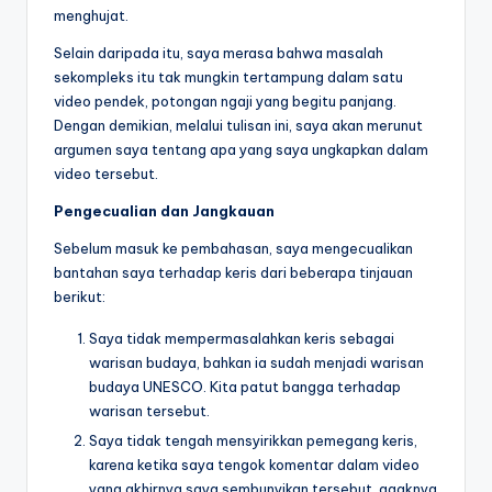
menghujat.
Selain daripada itu, saya merasa bahwa masalah
sekompleks itu tak mungkin tertampung dalam satu
video pendek, potongan ngaji yang begitu panjang.
Dengan demikian, melalui tulisan ini, saya akan merunut
argumen saya tentang apa yang saya ungkapkan dalam
video tersebut.
Pengecualian dan Jangkauan
Sebelum masuk ke pembahasan, saya mengecualikan
bantahan saya terhadap keris dari beberapa tinjauan
berikut:
Saya tidak mempermasalahkan keris sebagai
warisan budaya, bahkan ia sudah menjadi warisan
budaya UNESCO. Kita patut bangga terhadap
warisan tersebut.
Saya tidak tengah mensyirikkan pemegang keris,
karena ketika saya tengok komentar dalam video
yang akhirnya saya sembunyikan tersebut, agaknya