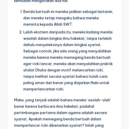
kemudian mengatakan dua hal:
Benda bertuah ini mereka jadikan sebagai lantaran,
dan mereka tetap mengaku bahwa mereka
meminta kepada Allah SWT.
Lebih ekstrem daripada itu, mereka kadang menilai
wasilah dalam bingkai ilmu hakekat, tanpa terlebih
dahulu menyeleksinya dalam bingkai syariat.
Sebagai contoh, jika ada orang yang menyalahkan
mereka karena mereka memegang benda bertuah
agar rizki lancar, mereka akan menyalahkan praktik
shalat Dhuha dengan motif melancarkan rizki,
tanpa melihat secara syariat bahwa itulah cara
paling aman dan benar yang diajarkan Nabi untuk
memperlancarkan rizki.
Maka, yang terjadi adalah bahwa mereka ‘seolah-olah’
benar karena berbicara ilmu hakekat, padahal
pertimbangan pertama dalam agama adalah secara
syariat. Apakah memegang benda bertuah dalam
memperlancar rizki dibenarkan syariat? Inilah yang