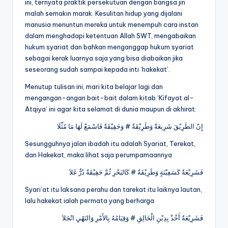
ini, ternyata praktik persekutuan dengan bangsa jin
malah semakin marak. Kesulitan hidup yang dijalani
manusia menuntun mereka untuk menempuh cara instan
dalam menghadapi ketentuan Allah SWT, mengabaikan
hukum syariat dan bahkan menganggap hukum syariat
sebagai kerak luarnya saja yang bisa diabaikan jika
seseorang sudah sampai kepada inti ‘hakekat’.
Menutup tulisan ini, mari kita belajar lagi dan
mengangan-angan bait-bait dalam kitab ‘Kifayat al-
Atqiya’ ini agar kita selamat di dunia maupun di akhirat:
إِنّ الطَرِيْقَ شَرِيعَةٌ وَطَرِيْقَةٌ # وَحَقِيْقَةٌ فَاسْمَعْ لَهَا مَا مُثِّلَا
Sesungguhnya jalan ibadah itu adalah Syariat, Terekat,
dan Hakekat, maka lihat saja perumpamaannya
فَشَرِيْعَةٌ كَسَفِيْنَةٍ وَطَرِيْقَةٌ # كَالبَحْرِ ثُمَّ حَقِيْقَةٌ دُرٌّ غَلاَ
Syari’at itu laksana perahu dan tarekat itu laiknya lautan,
lalu hakekat ialah permata yang berharga
فَشَرِيْعَةٌ أَخْذٌ بِدِيْنِ الْخَالِقِ # وَقِيَامُهُ بِالأَمْرِ وَالنَهْيِ انْجَلاَ