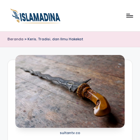
Beranda
»
Keris, Tradisi, dan Ilmu Hakekat
sultantv.co