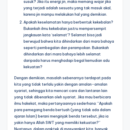
susuk? Jika itu energi jin, maka memang wajar jika
yang terjadi adalah sesuatu yang tak masuk akal,
karena jin mampu melakukan hal yang demikian.
Apakah keselamatan hanya berbentuk kekebalan?
Bukankah ilmu kekebalan justru mempersempit
jangkauan kata ‘selamat’? Selamat bisa jadi
berwujud bahwa kita dihindarkan dari mara bahaya
seperti pembegalan dan perampokan. Bukankah
dihindarkan dari mara bahaya lebih selamat
daripada harus menghadapi begal kemudian adu
kekuatan?
Dengan demikian, masalah sebenarnya terdapat pada
kita yang tidak terlalu yakin dengan amalan-amalan
syariat, sehingga kita mencari cara dan lantaran lain
yang tidak dibenarkan oleh syariat. Jika mau berbicara
ilmu hakekat, maka pertanyaannya sederhana: “Apakah
para pemegang benda bertuah (yang tidak ada dalam
ajaran Islam) berani menginjak benda tersebut, jika ia
yakin hanya Allah SWT yang memiliki kekuatan?”
Nyatanya, dalam praktek di masyarakat kita, banyak