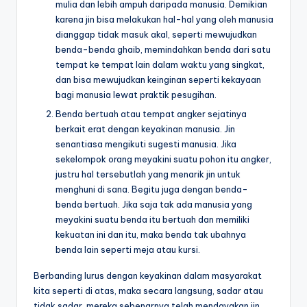
mulia dan lebih ampuh daripada manusia. Demikian
karena jin bisa melakukan hal-hal yang oleh manusia
dianggap tidak masuk akal, seperti mewujudkan
benda-benda ghaib, memindahkan benda dari satu
tempat ke tempat lain dalam waktu yang singkat,
dan bisa mewujudkan keinginan seperti kekayaan
bagi manusia lewat praktik pesugihan.
Benda bertuah atau tempat angker sejatinya
berkait erat dengan keyakinan manusia. Jin
senantiasa mengikuti sugesti manusia. Jika
sekelompok orang meyakini suatu pohon itu angker,
justru hal tersebutlah yang menarik jin untuk
menghuni di sana. Begitu juga dengan benda-
benda bertuah. Jika saja tak ada manusia yang
meyakini suatu benda itu bertuah dan memiliki
kekuatan ini dan itu, maka benda tak ubahnya
benda lain seperti meja atau kursi.
Berbanding lurus dengan keyakinan dalam masyarakat
kita seperti di atas, maka secara langsung, sadar atau
tidak sadar, mereka sebenarnya telah mendayakan jin