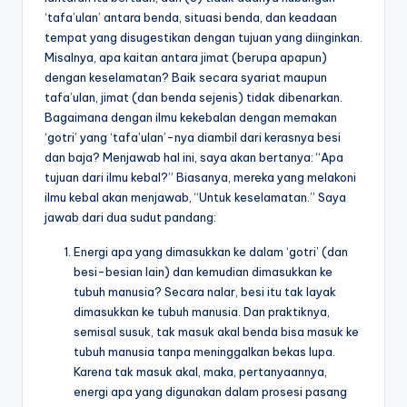
‘tafa’ulan’ antara benda, situasi benda, dan keadaan
tempat yang disugestikan dengan tujuan yang diinginkan.
Misalnya, apa kaitan antara jimat (berupa apapun)
dengan keselamatan? Baik secara syariat maupun
tafa’ulan, jimat (dan benda sejenis) tidak dibenarkan.
Bagaimana dengan ilmu kekebalan dengan memakan
‘gotri’ yang ‘tafa’ulan’-nya diambil dari kerasnya besi
dan baja? Menjawab hal ini, saya akan bertanya: “Apa
tujuan dari ilmu kebal?” Biasanya, mereka yang melakoni
ilmu kebal akan menjawab, “Untuk keselamatan.” Saya
jawab dari dua sudut pandang:
Energi apa yang dimasukkan ke dalam ‘gotri’ (dan
besi-besian lain) dan kemudian dimasukkan ke
tubuh manusia? Secara nalar, besi itu tak layak
dimasukkan ke tubuh manusia. Dan praktiknya,
semisal susuk, tak masuk akal benda bisa masuk ke
tubuh manusia tanpa meninggalkan bekas lupa.
Karena tak masuk akal, maka, pertanyaannya,
energi apa yang digunakan dalam prosesi pasang