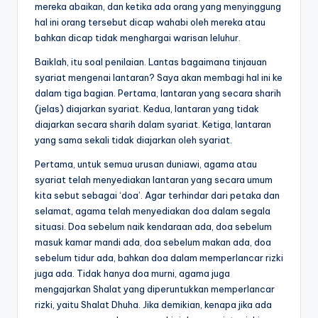
mereka abaikan, dan ketika ada orang yang menyinggung
hal ini orang tersebut dicap wahabi oleh mereka atau
bahkan dicap tidak menghargai warisan leluhur.
Baiklah, itu soal penilaian. Lantas bagaimana tinjauan
syariat mengenai lantaran? Saya akan membagi hal ini ke
dalam tiga bagian. Pertama, lantaran yang secara sharih
(jelas) diajarkan syariat. Kedua, lantaran yang tidak
diajarkan secara sharih dalam syariat. Ketiga, lantaran
yang sama sekali tidak diajarkan oleh syariat.
Pertama, untuk semua urusan duniawi, agama atau
syariat telah menyediakan lantaran yang secara umum
kita sebut sebagai ‘doa’. Agar terhindar dari petaka dan
selamat, agama telah menyediakan doa dalam segala
situasi. Doa sebelum naik kendaraan ada, doa sebelum
masuk kamar mandi ada, doa sebelum makan ada, doa
sebelum tidur ada, bahkan doa dalam memperlancar rizki
juga ada. Tidak hanya doa murni, agama juga
mengajarkan Shalat yang diperuntukkan memperlancar
rizki, yaitu Shalat Dhuha. Jika demikian, kenapa jika ada