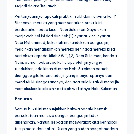
terjadi dalam ‘isti’anah’.
Pertanyaannya, apakah praktik ‘istikhdam’ dibenarkan?
Biasanya, mereka yang membenarkan praktik ini
berdasarkan pada kisah Nabi Sulaiman. Saya akan
menjawab hal ini dari dua hal: (1) syariat kita, syariat
Nabi Muhammad, bukanlah menundukkan bangsa jin,
melainkan mengislamkan mereka sehingga mereka bisa
bertakwa kepada Allah SWT, (2) Nabi Sulaiman, kendati
Nabi, pernah beberapa kali ditipu oleh jin yang ia
tundukkan; ada kisah di mana Nabi Sulaiman pernah
dianggap gila karena ada jin yang menyerupainya dan
menduduki singgasananya, dan ada pula kisah di mana jin
memalsukan kitab sihir setelah wafatnya Nabi Sulaiman.
Penutup
Semua bukti ini menunjukkan bahwa segala bentuk
persekutuan manusia dengan bangsa jin tidak
dibenarkan. Namun, sebagian masyarakat kita seringkali
tutup mata dari hal ini. Di era yang sudah sangat modern