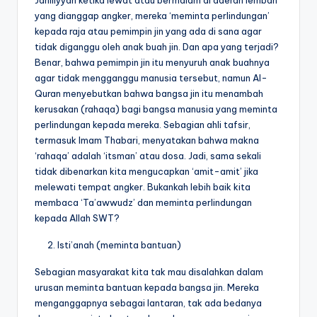
yang dianggap angker, mereka ‘meminta perlindungan’
kepada raja atau pemimpin jin yang ada di sana agar
tidak diganggu oleh anak buah jin. Dan apa yang terjadi?
Benar, bahwa pemimpin jin itu menyuruh anak buahnya
agar tidak mengganggu manusia tersebut, namun Al-
Quran menyebutkan bahwa bangsa jin itu menambah
kerusakan (rahaqa) bagi bangsa manusia yang meminta
perlindungan kepada mereka. Sebagian ahli tafsir,
termasuk Imam Thabari, menyatakan bahwa makna
‘rahaqa’ adalah ‘itsman’ atau dosa. Jadi, sama sekali
tidak dibenarkan kita mengucapkan ‘amit-amit’ jika
melewati tempat angker. Bukankah lebih baik kita
membaca ‘Ta’awwudz’ dan meminta perlindungan
kepada Allah SWT?
Isti’anah (meminta bantuan)
Sebagian masyarakat kita tak mau disalahkan dalam
urusan meminta bantuan kepada bangsa jin. Mereka
menganggapnya sebagai lantaran, tak ada bedanya