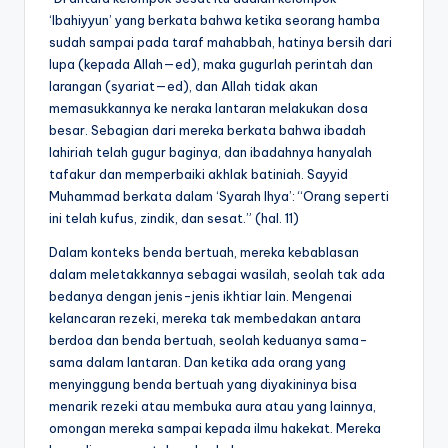
‘Ibahiyyun’ yang berkata bahwa ketika seorang hamba
sudah sampai pada taraf mahabbah, hatinya bersih dari
lupa (kepada Allah—ed), maka gugurlah perintah dan
larangan (syariat—ed), dan Allah tidak akan
memasukkannya ke neraka lantaran melakukan dosa
besar. Sebagian dari mereka berkata bahwa ibadah
lahiriah telah gugur baginya, dan ibadahnya hanyalah
tafakur dan memperbaiki akhlak batiniah. Sayyid
Muhammad berkata dalam ‘Syarah Ihya’: “Orang seperti
ini telah kufus, zindik, dan sesat.” (hal. 11)
Dalam konteks benda bertuah, mereka kebablasan
dalam meletakkannya sebagai wasilah, seolah tak ada
bedanya dengan jenis-jenis ikhtiar lain. Mengenai
kelancaran rezeki, mereka tak membedakan antara
berdoa dan benda bertuah, seolah keduanya sama-
sama dalam lantaran. Dan ketika ada orang yang
menyinggung benda bertuah yang diyakininya bisa
menarik rezeki atau membuka aura atau yang lainnya,
omongan mereka sampai kepada ilmu hakekat. Mereka