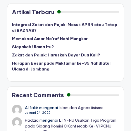
Artikel Terbaru
Integrasi Zakat dan Pajak: Masuk APBN atau Tetap
di BAZNAS?
Memaknai Amar Ma’ruf Nahi Mungkar
Siapakah Ulama Itu?
Zakat dan Pajak: Haruskah Bayar Dua Kali?
Harapan Besar pada Muktamar ke-35 Nahdlatul
Ulama di Jombang
Recent Comments
Al fakir
mengenai
Islam dan Agnostisisme
Januari 24, 2025
Hadziq
mengenai
LTN-NU Usulkan Tiga Program
pada Sidang Komisi C Konfercab Ke-VI PCNU