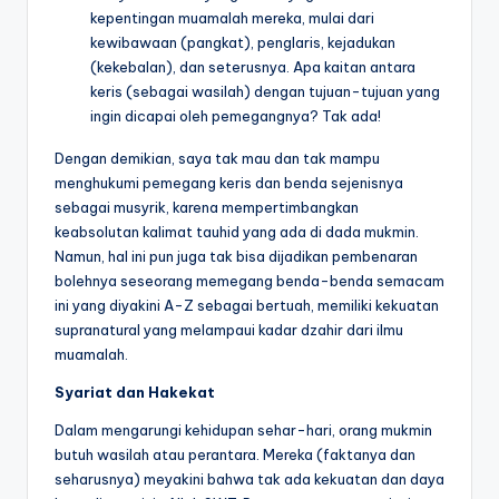
kepentingan muamalah mereka, mulai dari
kewibawaan (pangkat), penglaris, kejadukan
(kekebalan), dan seterusnya. Apa kaitan antara
keris (sebagai wasilah) dengan tujuan-tujuan yang
ingin dicapai oleh pemegangnya? Tak ada!
Dengan demikian, saya tak mau dan tak mampu
menghukumi pemegang keris dan benda sejenisnya
sebagai musyrik, karena mempertimbangkan
keabsolutan kalimat tauhid yang ada di dada mukmin.
Namun, hal ini pun juga tak bisa dijadikan pembenaran
bolehnya seseorang memegang benda-benda semacam
ini yang diyakini A-Z sebagai bertuah, memiliki kekuatan
supranatural yang melampaui kadar dzahir dari ilmu
muamalah.
Syariat dan Hakekat
Dalam mengarungi kehidupan sehar-hari, orang mukmin
butuh wasilah atau perantara. Mereka (faktanya dan
seharusnya) meyakini bahwa tak ada kekuatan dan daya