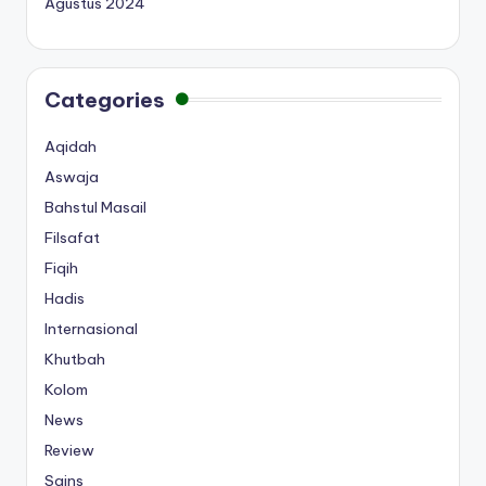
Agustus 2024
Categories
Aqidah
Aswaja
Bahstul Masail
Filsafat
Fiqih
Hadis
Internasional
Khutbah
Kolom
News
Review
Sains