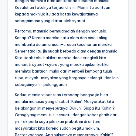
dengan meminta bantuan kepada sesama manusia.
Kesalahan fatalnya terjadi di sini. Meminta bantuan
kepada makhluk itu ada batas kewajarannya
sebagaimana yang diatur oleh syariat.
Pertama, manusia bermuamalah dengan manusia.
Kenapa? Karena mereka satu alam dan bisa saling
membantu dalam urusan-urusan keseharian mereka.
Sementara itu, jin sudah berbeda alam dengan manusia.
Kita tidak tahu hakikat mereka dan seringkali kita
menuruti syarat-syarat yang mereka ajukan ketika
meminta bantuan, mulai dari membeli kembang tujuh
rupa, minyak-minyakan yang harganya selangit, dan lain
sebagainya. Ini pelanggaran.
Kedua, meminta bantuan terhadap bangsa jin bisa
melalui manusia yang disebut ‘Kahin’. Masyarakat kita
belakangan ini menyebutnya ‘Dukun’. Siapa itu ‘Kahin’?
Orang yang memutusi sesuatu dengan kabar ghaib dari
jin. Tak perlu saya jelaskan praktik ini di antara
masyarakat kita karena sudah begitu maklum.
Pertanyaannya: Apa hukumnya mempercayai ‘Kahin’?