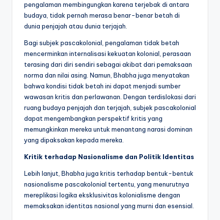
pengalaman membingungkan karena terjebak di antara
budaya, tidak pernah merasa benar-benar betah di
dunia penjajah atau dunia terjajah.
Bagi subjek pascakolonial, pengalaman tidak betah
mencerminkan internalisasi kekuatan kolonial, perasaan
terasing dari diri sendiri sebagai akibat dari pemaksaan
norma dan nilai asing. Namun, Bhabha juga menyatakan
bahwa kondisi tidak betah ini dapat menjadi sumber
wawasan kritis dan perlawanan. Dengan terdislokasi dari
ruang budaya penjajah dan terjajah, subjek pascakolonial
dapat mengembangkan perspektif kritis yang
memungkinkan mereka untuk menantang narasi dominan
yang dipaksakan kepada mereka.
Kritik terhadap Nasionalisme dan Politik Identitas
Lebih lanjut, Bhabha juga kritis terhadap bentuk-bentuk
nasionalisme pascakolonial tertentu, yang menurutnya
mereplikasi logika eksklusivitas kolonialisme dengan
memaksakan identitas nasional yang murni dan esensial.