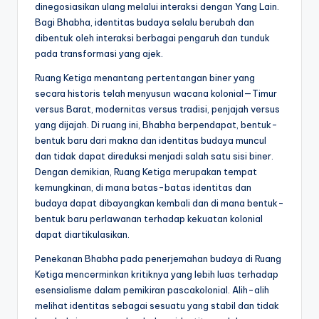
dinegosiasikan ulang melalui interaksi dengan Yang Lain.
Bagi Bhabha, identitas budaya selalu berubah dan
dibentuk oleh interaksi berbagai pengaruh dan tunduk
pada transformasi yang ajek.
Ruang Ketiga menantang pertentangan biner yang
secara historis telah menyusun wacana kolonial—Timur
versus Barat, modernitas versus tradisi, penjajah versus
yang dijajah. Di ruang ini, Bhabha berpendapat, bentuk-
bentuk baru dari makna dan identitas budaya muncul
dan tidak dapat direduksi menjadi salah satu sisi biner.
Dengan demikian, Ruang Ketiga merupakan tempat
kemungkinan, di mana batas-batas identitas dan
budaya dapat dibayangkan kembali dan di mana bentuk-
bentuk baru perlawanan terhadap kekuatan kolonial
dapat diartikulasikan.
Penekanan Bhabha pada penerjemahan budaya di Ruang
Ketiga mencerminkan kritiknya yang lebih luas terhadap
esensialisme dalam pemikiran pascakolonial. Alih-alih
melihat identitas sebagai sesuatu yang stabil dan tidak