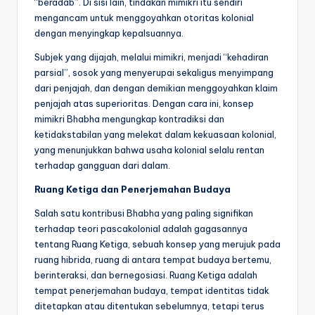
“beradab”. Di sisi lain, tindakan mimikri itu sendiri
mengancam untuk menggoyahkan otoritas kolonial
dengan menyingkap kepalsuannya.
Subjek yang dijajah, melalui mimikri, menjadi “kehadiran
parsial”, sosok yang menyerupai sekaligus menyimpang
dari penjajah, dan dengan demikian menggoyahkan klaim
penjajah atas superioritas. Dengan cara ini, konsep
mimikri Bhabha mengungkap kontradiksi dan
ketidakstabilan yang melekat dalam kekuasaan kolonial,
yang menunjukkan bahwa usaha kolonial selalu rentan
terhadap gangguan dari dalam.
Ruang Ketiga dan Penerjemahan Budaya
Salah satu kontribusi Bhabha yang paling signifikan
terhadap teori pascakolonial adalah gagasannya
tentang Ruang Ketiga, sebuah konsep yang merujuk pada
ruang hibrida, ruang di antara tempat budaya bertemu,
berinteraksi, dan bernegosiasi. Ruang Ketiga adalah
tempat penerjemahan budaya, tempat identitas tidak
ditetapkan atau ditentukan sebelumnya, tetapi terus