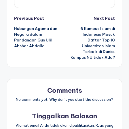
Post
Previous Post
Next Post
Hubungan Agama dan
6 Kampus Islam di
navigation
Negara dalam
Indonesia Masuk
Pandangan Gus Ulil
Daftar Top 10
Abshar Abdalla
Universitas Islam
Terbaik di Dunia,
Kampus NU tidak Ada?
Comments
No comments yet. Why don’t you start the discussion?
Tinggalkan Balasan
Alamat email Anda tidak akan dipublikasikan.
Ruas yang