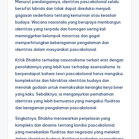
Menurut pandangannya, identitas pascakolonial selalu
bersifat hibrida dan tidak dapat direduksi menjadi
gagasan sederhana tentang kemurnian atau keaslian
budaya. Wacana nasionalis yang berupaya membangun
identitas yang terpadu dan homogen sering kali
meminggirkan kelompok minoritas dan gagal
memperhitungkan keberagaman pengalaman dan
identitas dalam masyarakat pascakolonial.
Kritik Bhabha terhadap nasionalisme terkait erat dengan
penolakannya yang lebih luas terhadap esensialisme. Ia
berpendapat bahwa teori pascakolonial harus mengakui
kompleksitas dan hibriditas identitas budaya dan
menolak godaan untuk memaksakan kerangka kerja biner
yang kaku. Sebaliknya, ia menganjurkan pemahaman
identitas yang lebih bernuansa yang mengakui fluiditas
dan keragaman pengalaman pascakolonial.
Singkatnya, Bhabha menawarkan penjelasan yang
kompleks dan dinamis tentang kondisi pascakolonial,
yang menekankan fluiditas dan negosiasi yang melekat
dalam identitas budaya. Kritiknya terhadap esensialisme