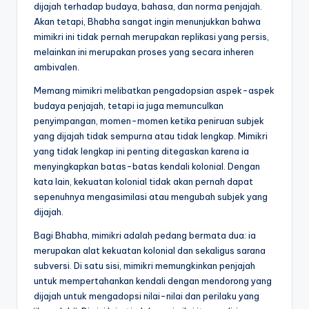
dijajah terhadap budaya, bahasa, dan norma penjajah.
Akan tetapi, Bhabha sangat ingin menunjukkan bahwa
mimikri ini tidak pernah merupakan replikasi yang persis,
melainkan ini merupakan proses yang secara inheren
ambivalen.
Memang mimikri melibatkan pengadopsian aspek-aspek
budaya penjajah, tetapi ia juga memunculkan
penyimpangan, momen-momen ketika peniruan subjek
yang dijajah tidak sempurna atau tidak lengkap. Mimikri
yang tidak lengkap ini penting ditegaskan karena ia
menyingkapkan batas-batas kendali kolonial. Dengan
kata lain, kekuatan kolonial tidak akan pernah dapat
sepenuhnya mengasimilasi atau mengubah subjek yang
dijajah.
Bagi Bhabha, mimikri adalah pedang bermata dua: ia
merupakan alat kekuatan kolonial dan sekaligus sarana
subversi. Di satu sisi, mimikri memungkinkan penjajah
untuk mempertahankan kendali dengan mendorong yang
dijajah untuk mengadopsi nilai-nilai dan perilaku yang