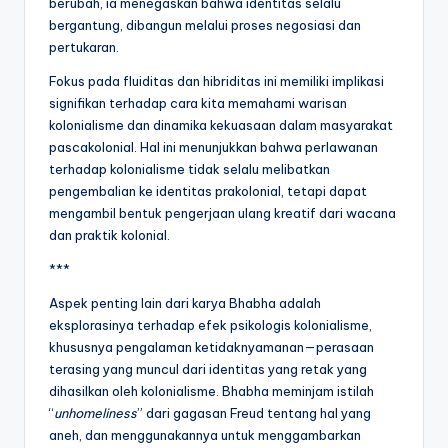
berubah, ia menegaskan bahwa identitas selalu
bergantung, dibangun melalui proses negosiasi dan
pertukaran.
Fokus pada fluiditas dan hibriditas ini memiliki implikasi
signifikan terhadap cara kita memahami warisan
kolonialisme dan dinamika kekuasaan dalam masyarakat
pascakolonial. Hal ini menunjukkan bahwa perlawanan
terhadap kolonialisme tidak selalu melibatkan
pengembalian ke identitas prakolonial, tetapi dapat
mengambil bentuk pengerjaan ulang kreatif dari wacana
dan praktik kolonial.
***
Aspek penting lain dari karya Bhabha adalah
eksplorasinya terhadap efek psikologis kolonialisme,
khususnya pengalaman ketidaknyamanan—perasaan
terasing yang muncul dari identitas yang retak yang
dihasilkan oleh kolonialisme. Bhabha meminjam istilah
“
unhomeliness
” dari gagasan Freud tentang hal yang
aneh, dan menggunakannya untuk menggambarkan