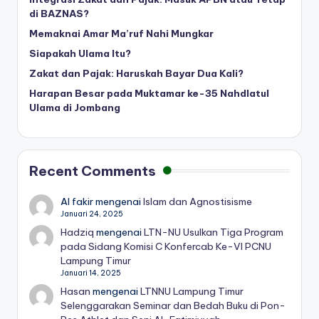
di BAZNAS?
Memaknai Amar Ma’ruf Nahi Mungkar
Siapakah Ulama Itu?
Zakat dan Pajak: Haruskah Bayar Dua Kali?
Harapan Besar pada Muktamar ke-35 Nahdlatul
Ulama di Jombang
Recent Comments
Al fakir
mengenai
Islam dan Agnostisisme
Januari 24, 2025
Hadziq
mengenai
LTN-NU Usulkan Tiga Program
pada Sidang Komisi C Konfercab Ke-VI PCNU
Lampung Timur
Januari 14, 2025
Hasan
mengenai
LTNNU Lampung Timur
Selenggarakan Seminar dan Bedah Buku di Pon-