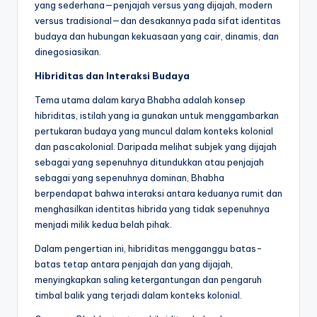
yang sederhana—penjajah versus yang dijajah, modern
versus tradisional—dan desakannya pada sifat identitas
budaya dan hubungan kekuasaan yang cair, dinamis, dan
dinegosiasikan.
Hibriditas dan Interaksi Budaya
Tema utama dalam karya Bhabha adalah konsep
hibriditas, istilah yang ia gunakan untuk menggambarkan
pertukaran budaya yang muncul dalam konteks kolonial
dan pascakolonial. Daripada melihat subjek yang dijajah
sebagai yang sepenuhnya ditundukkan atau penjajah
sebagai yang sepenuhnya dominan, Bhabha
berpendapat bahwa interaksi antara keduanya rumit dan
menghasilkan identitas hibrida yang tidak sepenuhnya
menjadi milik kedua belah pihak.
Dalam pengertian ini, hibriditas mengganggu batas-
batas tetap antara penjajah dan yang dijajah,
menyingkapkan saling ketergantungan dan pengaruh
timbal balik yang terjadi dalam konteks kolonial.