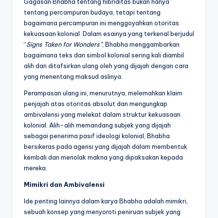
Gagasan Bhabha tentang hibriditas bukan hanya
tentang percampuran budaya, tetapi tentang
bagaimana percampuran ini menggoyahkan otoritas
kekuasaan kolonial. Dalam esainya yang terkenal berjudul
“
Signs Taken for Wonders”
, Bhabha menggambarkan
bagaimana teks dan simbol kolonial sering kali diambil
alih dan ditafsirkan ulang oleh yang dijajah dengan cara
yang menentang maksud aslinya.
Perampasan ulang ini, menurutnya, melemahkan klaim
penjajah atas otoritas absolut dan mengungkap
ambivalensi yang melekat dalam struktur kekuasaan
kolonial. Alih-alih memandang subjek yang dijajah
sebagai penerima pasif ideologi kolonial, Bhabha
bersikeras pada agensi yang dijajah dalam membentuk
kembali dan menolak makna yang dipaksakan kepada
mereka.
Mimikri dan Ambivalensi
Ide penting lainnya dalam karya Bhabha adalah mimikri,
sebuah konsep yang menyoroti peniruan subjek yang