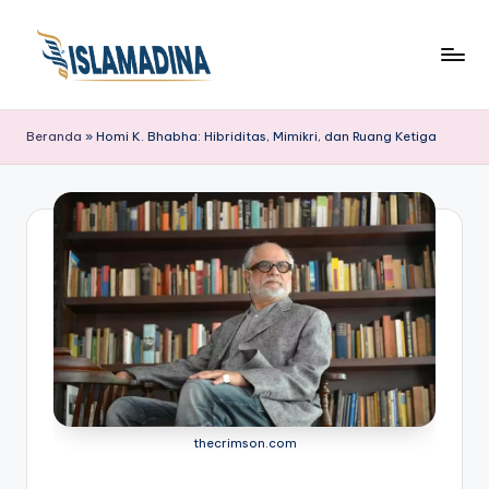
Beranda
»
Homi K. Bhabha: Hibriditas, Mimikri, dan Ruang Ketiga
thecrimson.com