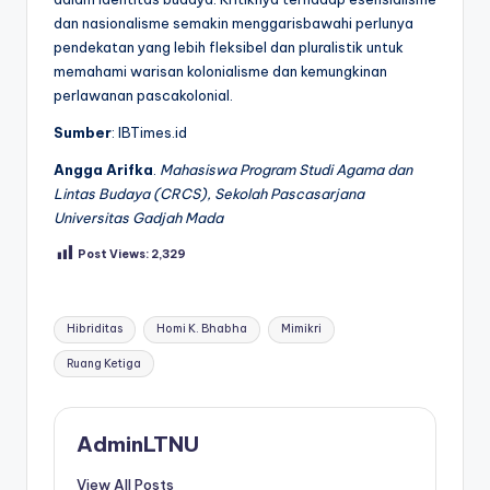
dan nasionalisme semakin menggarisbawahi perlunya
pendekatan yang lebih fleksibel dan pluralistik untuk
memahami warisan kolonialisme dan kemungkinan
perlawanan pascakolonial.
Sumber
: IBTimes.id
Angga Arifka
.
Mahasiswa Program Studi Agama dan
Lintas Budaya (CRCS), Sekolah Pascasarjana
Universitas Gadjah Mada
Post Views:
2,329
Tags:
Hibriditas
Homi K. Bhabha
Mimikri
Ruang Ketiga
AdminLTNU
View All Posts