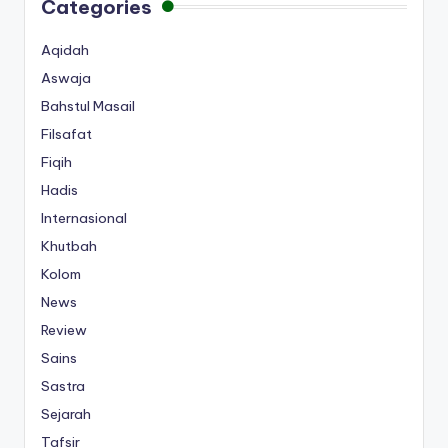
Categories
Aqidah
Aswaja
Bahstul Masail
Filsafat
Fiqih
Hadis
Internasional
Khutbah
Kolom
News
Review
Sains
Sastra
Sejarah
Tafsir