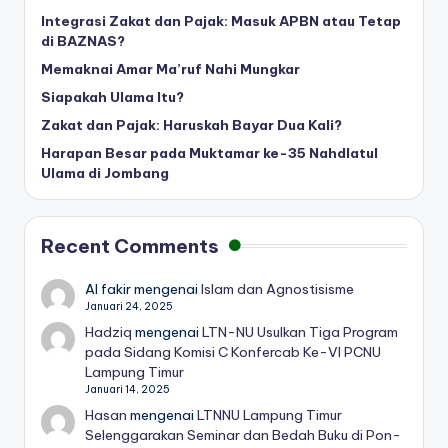
Integrasi Zakat dan Pajak: Masuk APBN atau Tetap
di BAZNAS?
Memaknai Amar Ma’ruf Nahi Mungkar
Siapakah Ulama Itu?
Zakat dan Pajak: Haruskah Bayar Dua Kali?
Harapan Besar pada Muktamar ke-35 Nahdlatul
Ulama di Jombang
Recent Comments
Al fakir
mengenai
Islam dan Agnostisisme
Januari 24, 2025
Hadziq
mengenai
LTN-NU Usulkan Tiga Program
pada Sidang Komisi C Konfercab Ke-VI PCNU
Lampung Timur
Januari 14, 2025
Hasan
mengenai
LTNNU Lampung Timur
Selenggarakan Seminar dan Bedah Buku di Pon-