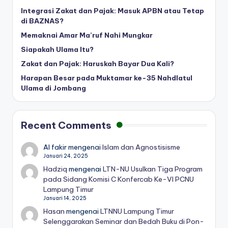
Integrasi Zakat dan Pajak: Masuk APBN atau Tetap
di BAZNAS?
Memaknai Amar Ma’ruf Nahi Mungkar
Siapakah Ulama Itu?
Zakat dan Pajak: Haruskah Bayar Dua Kali?
Harapan Besar pada Muktamar ke-35 Nahdlatul
Ulama di Jombang
Recent Comments
Al fakir
mengenai
Islam dan Agnostisisme
Januari 24, 2025
Hadziq
mengenai
LTN-NU Usulkan Tiga Program
pada Sidang Komisi C Konfercab Ke-VI PCNU
Lampung Timur
Januari 14, 2025
Hasan
mengenai
LTNNU Lampung Timur
Selenggarakan Seminar dan Bedah Buku di Pon-