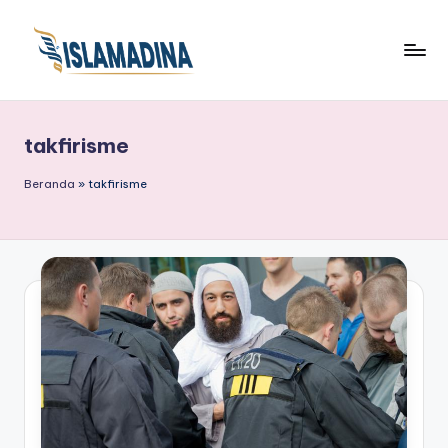
takfirisme
Beranda
»
takfirisme