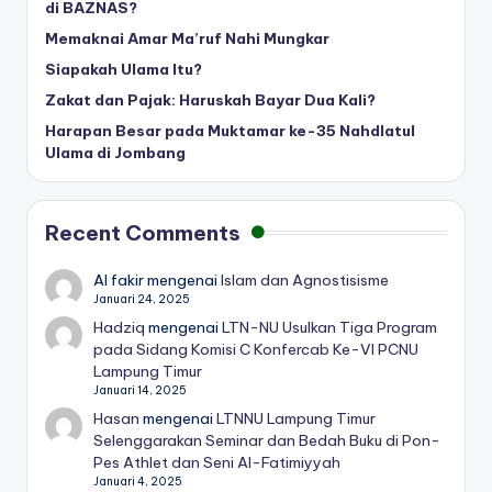
di BAZNAS?
Memaknai Amar Ma’ruf Nahi Mungkar
Siapakah Ulama Itu?
Zakat dan Pajak: Haruskah Bayar Dua Kali?
Harapan Besar pada Muktamar ke-35 Nahdlatul
Ulama di Jombang
Recent Comments
Al fakir
mengenai
Islam dan Agnostisisme
Januari 24, 2025
Hadziq
mengenai
LTN-NU Usulkan Tiga Program
pada Sidang Komisi C Konfercab Ke-VI PCNU
Lampung Timur
Januari 14, 2025
Hasan
mengenai
LTNNU Lampung Timur
Selenggarakan Seminar dan Bedah Buku di Pon-
Pes Athlet dan Seni Al-Fatimiyyah
Januari 4, 2025