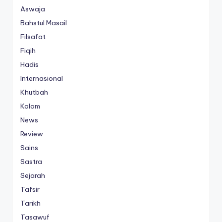
Aswaja
Bahstul Masail
Filsafat
Fiqih
Hadis
Internasional
Khutbah
Kolom
News
Review
Sains
Sastra
Sejarah
Tafsir
Tarikh
Tasawuf