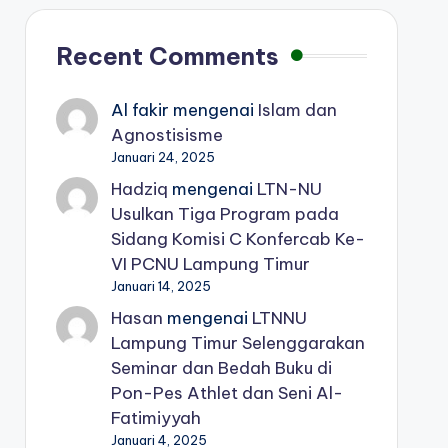
Recent Comments
Al fakir
mengenai
Islam dan
Agnostisisme
Januari 24, 2025
Hadziq
mengenai
LTN-NU
Usulkan Tiga Program pada
Sidang Komisi C Konfercab Ke-
VI PCNU Lampung Timur
Januari 14, 2025
Hasan
mengenai
LTNNU
Lampung Timur Selenggarakan
Seminar dan Bedah Buku di
Pon-Pes Athlet dan Seni Al-
Fatimiyyah
Januari 4, 2025