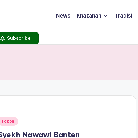
News
Khazanah
Tradisi
Subscribe
Posted
Tokoh
n
Syekh Nawawi Banten