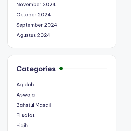
November 2024
Oktober 2024
September 2024
Agustus 2024
Categories
Aqidah
Aswaja
Bahstul Masail
Filsafat
Fiqih