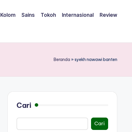
Kolom
Sains
Tokoh
Internasional
Review
Beranda
»
syekh nawawi banten
Cari
Cari