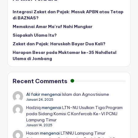
Integrasi Zakat dan Pajak: Masuk APBN atau Tetap
di BAZNAS?
Memaknai Amar Ma’ruf Nahi Mungkar
Siapakah Ulama Itu?
Zakat dan Pajak: Haruskah Bayar Dua Kali?
Harapan Besar pada Muktamar ke-35 Nahdlatul
Ulama di Jombang
Recent Comments
Al fakir
mengenai
Islam dan Agnostisisme
Januari 24, 2025
Hadziq
mengenai
LTN-NU Usulkan Tiga Program
pada Sidang Komisi C Konfercab Ke-VI PCNU
Lampung Timur
Januari 14, 2025
Hasan
mengenai
LTNNU Lampung Timur