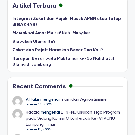
Artikel Terbaru
Integrasi Zakat dan Pajak: Masuk APBN atau Tetap
di BAZNAS?
Memaknai Amar Ma’ruf Nahi Mungkar
Siapakah Ulama Itu?
Zakat dan Pajak: Haruskah Bayar Dua Kali?
Harapan Besar pada Muktamar ke-35 Nahdlatul
Ulama di Jombang
Recent Comments
Al fakir
mengenai
Islam dan Agnostisisme
Januari 24, 2025
Hadziq
mengenai
LTN-NU Usulkan Tiga Program
pada Sidang Komisi C Konfercab Ke-VI PCNU
Lampung Timur
Januari 14, 2025