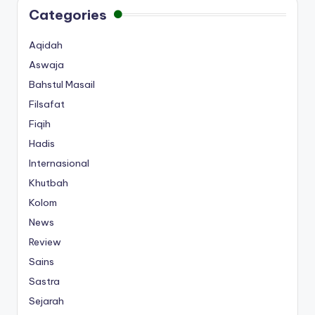
Categories
Aqidah
Aswaja
Bahstul Masail
Filsafat
Fiqih
Hadis
Internasional
Khutbah
Kolom
News
Review
Sains
Sastra
Sejarah