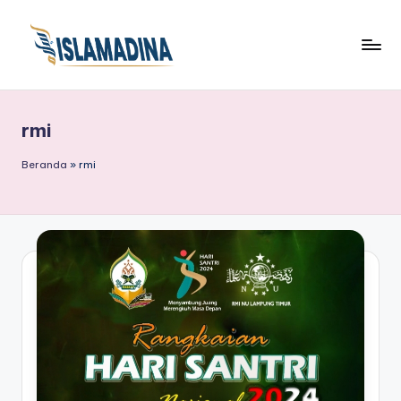
rmi
Beranda
»
rmi