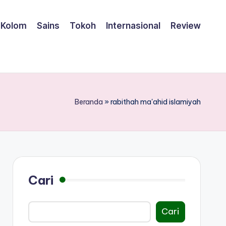
Kolom
Sains
Tokoh
Internasional
Review
Beranda
»
rabithah ma'ahid islamiyah
Cari
Cari