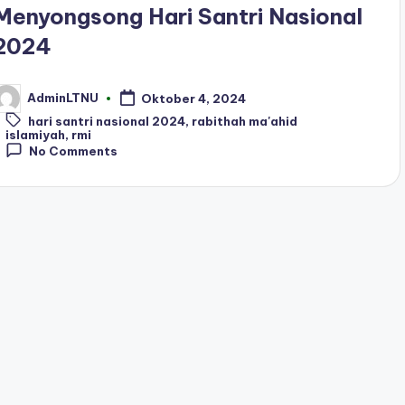
Menyongsong Hari Santri Nasional
2024
AdminLTNU
Oktober 4, 2024
osted
y
Tags:
hari santri nasional 2024
,
rabithah ma'ahid
islamiyah
,
rmi
No Comments