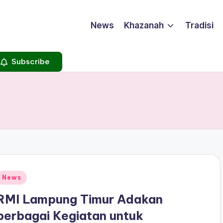
News
Khazanah
Tradisi
Subscribe
Posted
News
n
RMI Lampung Timur Adakan
berbagai Kegiatan untuk