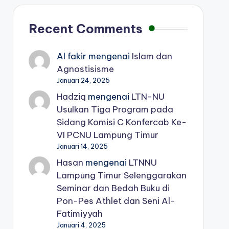
Recent Comments
Al fakir
mengenai
Islam dan
Agnostisisme
Januari 24, 2025
Hadziq
mengenai
LTN-NU
Usulkan Tiga Program pada
Sidang Komisi C Konfercab Ke-
VI PCNU Lampung Timur
Januari 14, 2025
Hasan
mengenai
LTNNU
Lampung Timur Selenggarakan
Seminar dan Bedah Buku di
Pon-Pes Athlet dan Seni Al-
Fatimiyyah
Januari 4, 2025