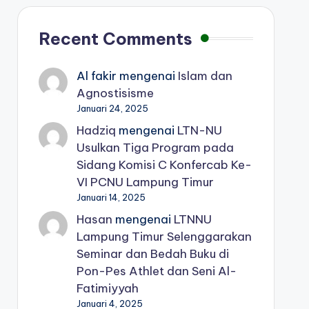
Recent Comments
Al fakir
mengenai
Islam dan
Agnostisisme
Januari 24, 2025
Hadziq
mengenai
LTN-NU
Usulkan Tiga Program pada
Sidang Komisi C Konfercab Ke-
VI PCNU Lampung Timur
Januari 14, 2025
Hasan
mengenai
LTNNU
Lampung Timur Selenggarakan
Seminar dan Bedah Buku di
Pon-Pes Athlet dan Seni Al-
Fatimiyyah
Januari 4, 2025