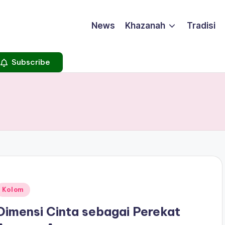
News
Khazanah
Tradisi
Subscribe
Posted
Kolom
n
Dimensi Cinta sebagai Perekat