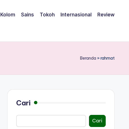
Kolom
Sains
Tokoh
Internasional
Review
Beranda
»
rahmat
Cari
Cari