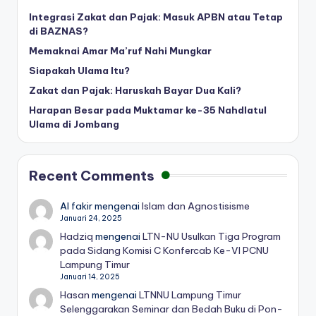
Integrasi Zakat dan Pajak: Masuk APBN atau Tetap
di BAZNAS?
Memaknai Amar Ma’ruf Nahi Mungkar
Siapakah Ulama Itu?
Zakat dan Pajak: Haruskah Bayar Dua Kali?
Harapan Besar pada Muktamar ke-35 Nahdlatul
Ulama di Jombang
Recent Comments
Al fakir
mengenai
Islam dan Agnostisisme
Januari 24, 2025
Hadziq
mengenai
LTN-NU Usulkan Tiga Program
pada Sidang Komisi C Konfercab Ke-VI PCNU
Lampung Timur
Januari 14, 2025
Hasan
mengenai
LTNNU Lampung Timur
Selenggarakan Seminar dan Bedah Buku di Pon-