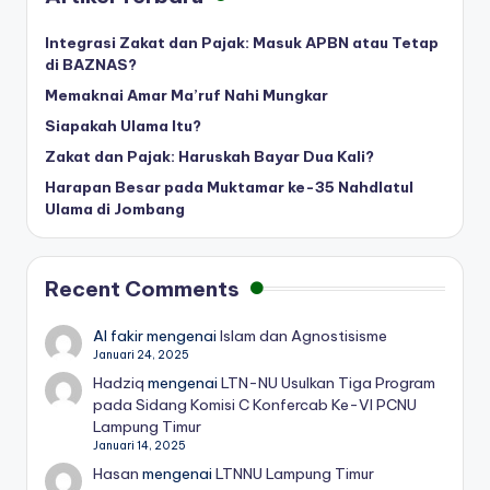
Integrasi Zakat dan Pajak: Masuk APBN atau Tetap
di BAZNAS?
Memaknai Amar Ma’ruf Nahi Mungkar
Siapakah Ulama Itu?
Zakat dan Pajak: Haruskah Bayar Dua Kali?
Harapan Besar pada Muktamar ke-35 Nahdlatul
Ulama di Jombang
Recent Comments
Al fakir
mengenai
Islam dan Agnostisisme
Januari 24, 2025
Hadziq
mengenai
LTN-NU Usulkan Tiga Program
pada Sidang Komisi C Konfercab Ke-VI PCNU
Lampung Timur
Januari 14, 2025
Hasan
mengenai
LTNNU Lampung Timur