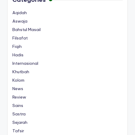
Aqidah
Aswaja
Bahstul Masail
Filsafat
Fiqih
Hadis
Internasional
Khutbah
Kolom
News
Review
Sains
Sastra
Sejarah
Tafsir