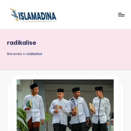
radikalise
Beranda
»
radikalise