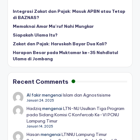
Integrasi Zakat dan Pajak: Masuk APBN atau Tetap
di BAZNAS?
Memaknai Amar Ma’ruf Nahi Mungkar
Siapakah Ulama Itu?
Zakat dan Pajak: Haruskah Bayar Dua Kali?
Harapan Besar pada Muktamar ke-35 Nahdlatul
Ulama di Jombang
Recent Comments
Al fakir
mengenai
Islam dan Agnostisisme
Januari 24, 2025
Hadziq
mengenai
LTN-NU Usulkan Tiga Program
pada Sidang Komisi C Konfercab Ke-VI PCNU
Lampung Timur
Januari 14, 2025
Hasan
mengenai
LTNNU Lampung Timur