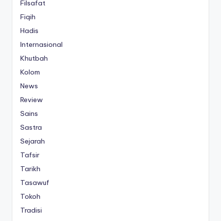
Filsafat
Fiqih
Hadis
Internasional
Khutbah
Kolom
News
Review
Sains
Sastra
Sejarah
Tafsir
Tarikh
Tasawuf
Tokoh
Tradisi