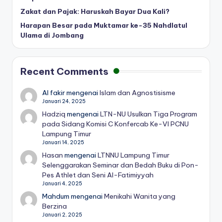
Zakat dan Pajak: Haruskah Bayar Dua Kali?
Harapan Besar pada Muktamar ke-35 Nahdlatul
Ulama di Jombang
Recent Comments
Al fakir
mengenai
Islam dan Agnostisisme
Januari 24, 2025
Hadziq
mengenai
LTN-NU Usulkan Tiga Program
pada Sidang Komisi C Konfercab Ke-VI PCNU
Lampung Timur
Januari 14, 2025
Hasan
mengenai
LTNNU Lampung Timur
Selenggarakan Seminar dan Bedah Buku di Pon-
Pes Athlet dan Seni Al-Fatimiyyah
Januari 4, 2025
Mahdum
mengenai
Menikahi Wanita yang
Berzina
Januari 2, 2025