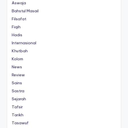
Aswaja
Bahstul Masail
Filsafat
Fiqih
Hadis
Internasional
Khutbah
Kolom
News
Review
Sains
Sastra
Sejarah
Tafsir
Tarikh
Tasawuf