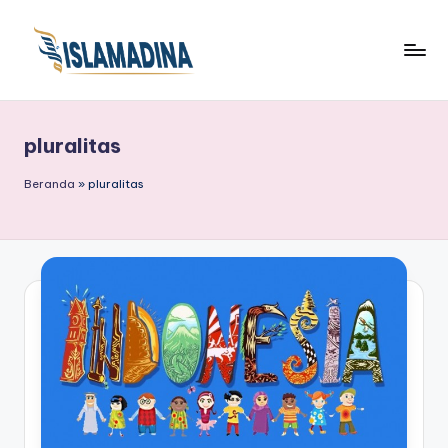
pluralitas
Beranda
»
pluralitas