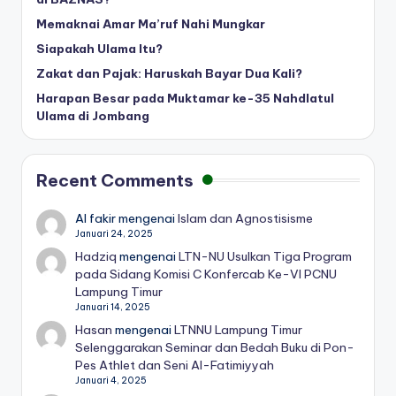
Memaknai Amar Ma’ruf Nahi Mungkar
Siapakah Ulama Itu?
Zakat dan Pajak: Haruskah Bayar Dua Kali?
Harapan Besar pada Muktamar ke-35 Nahdlatul
Ulama di Jombang
Recent Comments
Al fakir
mengenai
Islam dan Agnostisisme
Januari 24, 2025
Hadziq
mengenai
LTN-NU Usulkan Tiga Program
pada Sidang Komisi C Konfercab Ke-VI PCNU
Lampung Timur
Januari 14, 2025
Hasan
mengenai
LTNNU Lampung Timur
Selenggarakan Seminar dan Bedah Buku di Pon-
Pes Athlet dan Seni Al-Fatimiyyah
Januari 4, 2025