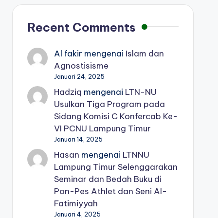
Recent Comments
Al fakir
mengenai
Islam dan
Agnostisisme
Januari 24, 2025
Hadziq
mengenai
LTN-NU
Usulkan Tiga Program pada
Sidang Komisi C Konfercab Ke-
VI PCNU Lampung Timur
Januari 14, 2025
Hasan
mengenai
LTNNU
Lampung Timur Selenggarakan
Seminar dan Bedah Buku di
Pon-Pes Athlet dan Seni Al-
Fatimiyyah
Januari 4, 2025