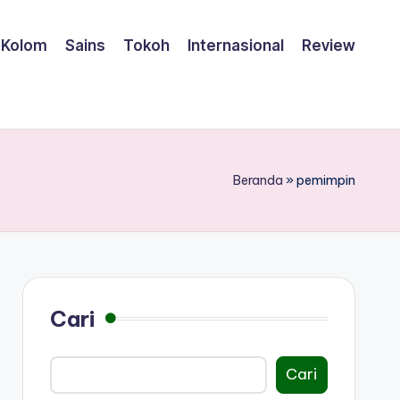
Kolom
Sains
Tokoh
Internasional
Review
Beranda
»
pemimpin
Cari
Cari