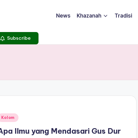
News
Khazanah
Tradisi
Subscribe
Posted
Kolom
n
Apa Ilmu yang Mendasari Gus Dur