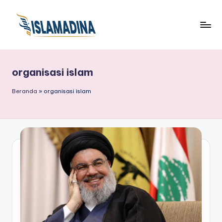
organisasi islam
Beranda
»
organisasi islam