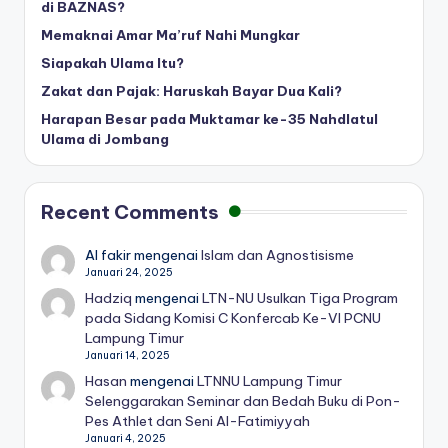
di BAZNAS?
Memaknai Amar Ma’ruf Nahi Mungkar
Siapakah Ulama Itu?
Zakat dan Pajak: Haruskah Bayar Dua Kali?
Harapan Besar pada Muktamar ke-35 Nahdlatul
Ulama di Jombang
Recent Comments
Al fakir
mengenai
Islam dan Agnostisisme
Januari 24, 2025
Hadziq
mengenai
LTN-NU Usulkan Tiga Program
pada Sidang Komisi C Konfercab Ke-VI PCNU
Lampung Timur
Januari 14, 2025
Hasan
mengenai
LTNNU Lampung Timur
Selenggarakan Seminar dan Bedah Buku di Pon-
Pes Athlet dan Seni Al-Fatimiyyah
Januari 4, 2025