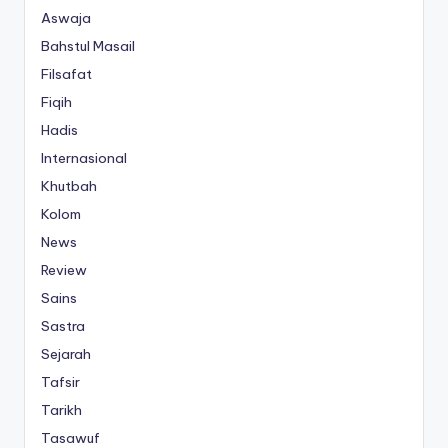
Aswaja
Bahstul Masail
Filsafat
Fiqih
Hadis
Internasional
Khutbah
Kolom
News
Review
Sains
Sastra
Sejarah
Tafsir
Tarikh
Tasawuf