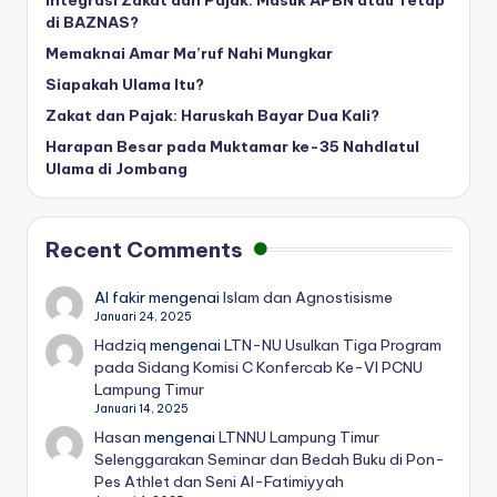
di BAZNAS?
Memaknai Amar Ma’ruf Nahi Mungkar
Siapakah Ulama Itu?
Zakat dan Pajak: Haruskah Bayar Dua Kali?
Harapan Besar pada Muktamar ke-35 Nahdlatul
Ulama di Jombang
Recent Comments
Al fakir
mengenai
Islam dan Agnostisisme
Januari 24, 2025
Hadziq
mengenai
LTN-NU Usulkan Tiga Program
pada Sidang Komisi C Konfercab Ke-VI PCNU
Lampung Timur
Januari 14, 2025
Hasan
mengenai
LTNNU Lampung Timur
Selenggarakan Seminar dan Bedah Buku di Pon-
Pes Athlet dan Seni Al-Fatimiyyah