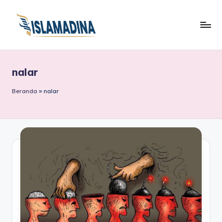
nalar
Beranda
»
nalar