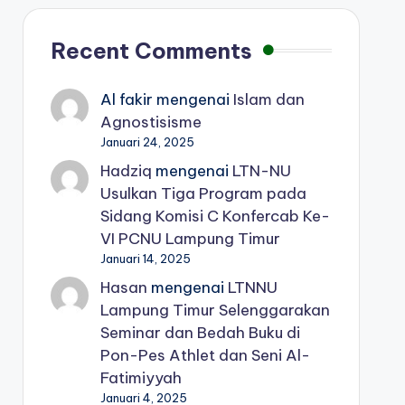
Recent Comments
Al fakir
mengenai
Islam dan
Agnostisisme
Januari 24, 2025
Hadziq
mengenai
LTN-NU
Usulkan Tiga Program pada
Sidang Komisi C Konfercab Ke-
VI PCNU Lampung Timur
Januari 14, 2025
Hasan
mengenai
LTNNU
Lampung Timur Selenggarakan
Seminar dan Bedah Buku di
Pon-Pes Athlet dan Seni Al-
Fatimiyyah
Januari 4, 2025