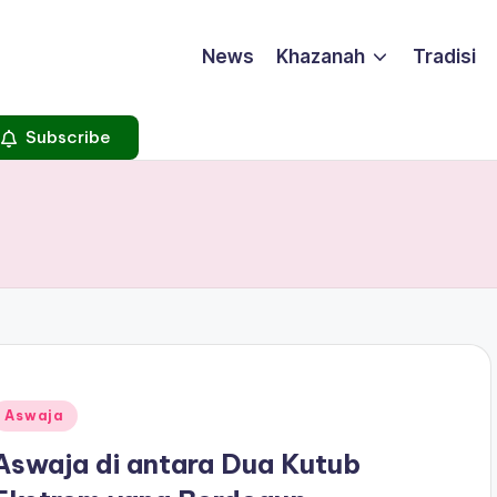
News
Khazanah
Tradisi
Subscribe
Posted
Aswaja
n
Aswaja di antara Dua Kutub