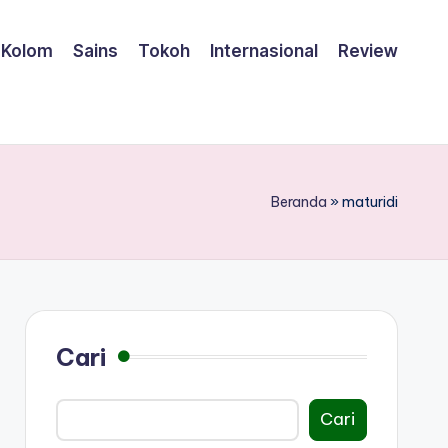
Kolom
Sains
Tokoh
Internasional
Review
Beranda
»
maturidi
Cari
Cari