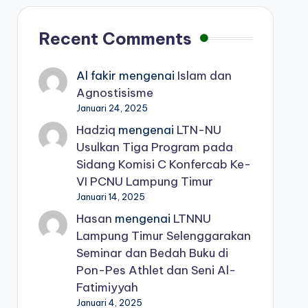
Recent Comments
Al fakir
mengenai
Islam dan
Agnostisisme
Januari 24, 2025
Hadziq
mengenai
LTN-NU
Usulkan Tiga Program pada
Sidang Komisi C Konfercab Ke-
VI PCNU Lampung Timur
Januari 14, 2025
Hasan
mengenai
LTNNU
Lampung Timur Selenggarakan
Seminar dan Bedah Buku di
Pon-Pes Athlet dan Seni Al-
Fatimiyyah
Januari 4, 2025