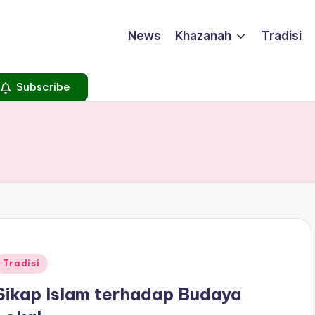
News
Khazanah
Tradisi
Subscribe
Posted
Tradisi
n
Sikap Islam terhadap Budaya