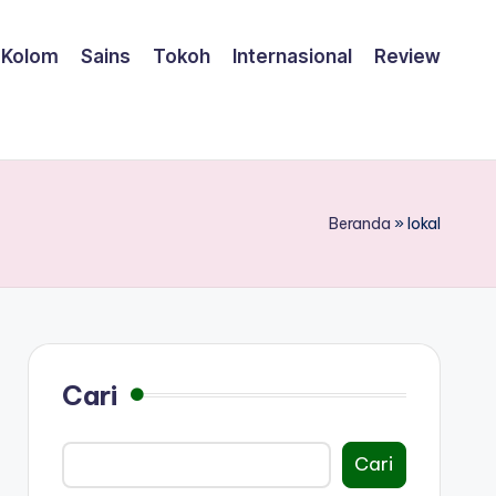
Kolom
Sains
Tokoh
Internasional
Review
Beranda
»
lokal
Cari
Cari